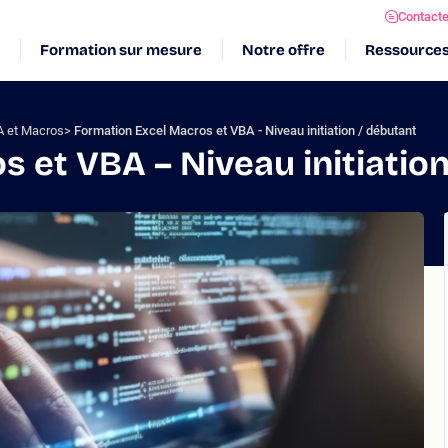
Contact
Formation sur mesure
Notre offre
Ressource
A et Macros
Formation Excel Macros et VBA - Niveau initiation / débutant
 et VBA – Niveau initiation