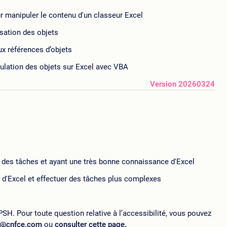
ur manipuler le contenu d'un classeur Excel
lisation des objets
ux références d’objets
ulation des objets sur Excel avec VBA
Version 20260324
 des tâches et ayant une très bonne connaissance d'Excel
 d'Excel et effectuer des tâches plus complexes
SH. Pour toute question relative à l’accessibilité, vous pouvez
p@cnfce.com
ou
consulter cette page.