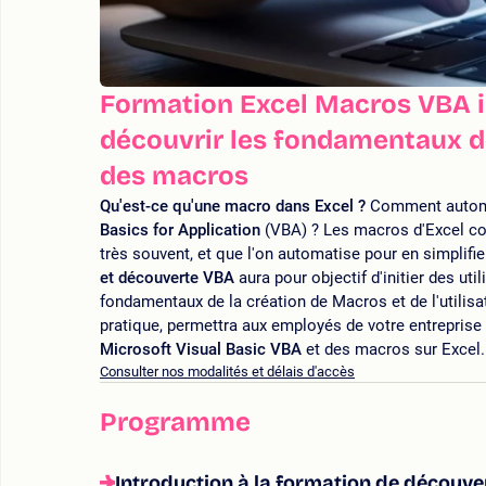
Formation Excel Macros VBA in
découvrir les fondamentaux d
des macros
Qu'est-ce qu'une macro dans Excel ?
Comment automat
Basics for Application
(VBA) ? Les macros d'Excel cor
très souvent, et que l'on automatise pour en simplifie
et découverte VBA
aura pour objectif d'initier des ut
fondamentaux de la création de Macros et de l'utilisa
pratique, permettra aux employés de votre entreprise
Microsoft Visual Basic VBA
et des macros sur Excel
Consulter nos modalités et délais d'accès
Programme
Introduction à la formation de découve