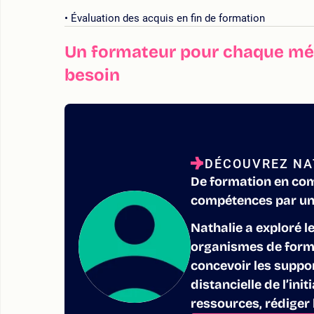
Évaluation des acquis en fin de formation
Un formateur pour chaque mét
besoin
DÉCOUVREZ NA
De formation en com
compétences par un 
Nathalie a exploré l
organismes de format
concevoir les suppo
distancielle de l’ini
ressources, rédiger l