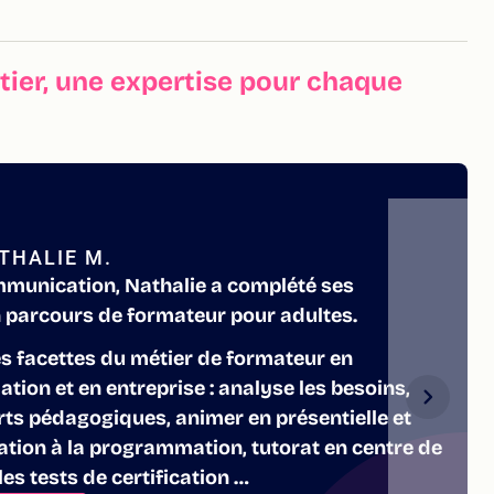
ier, une expertise pour chaque
THALIE M.
munication, Nathalie a complété ses
parcours de formateur pour adultes.
es facettes du métier de formateur en
ion et en entreprise : analyse les besoins,
rts pédagogiques, animer en présentielle et
tiation à la programmation, tutorat en centre de
es tests de certification …