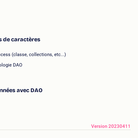
s de caractères
cess (classe, collections, etc...)
nologie DAO
onnées avec DAO
Version 20230411