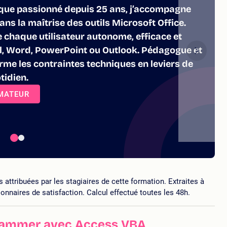
que passionné depuis 25 ans, j’accompagne
ans la maîtrise des outils Microsoft Office.
e chaque utilisateur autonome, efficace et
el, Word, PowerPoint ou Outlook. Pédagogue et
forme les contraintes techniques en leviers de
tidien.
RMATEUR
ttribuées par les stagiaires de cette formation. Extraites à
ionnaires de satisfaction. Calcul effectué toutes les 48h.
rammer avec Access VBA