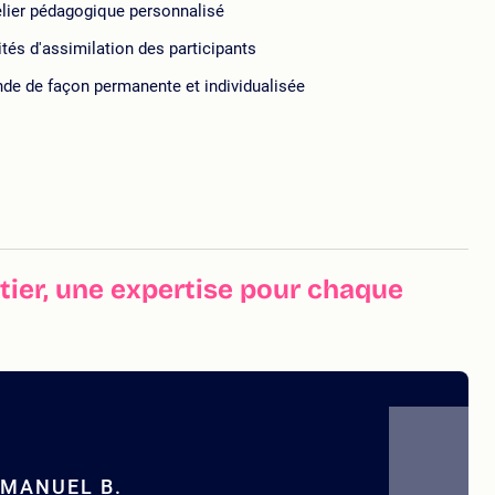
telier pédagogique personnalisé
tés d'assimilation des participants
de de façon permanente et individualisée
ier, une expertise pour chaque
MANUEL B.