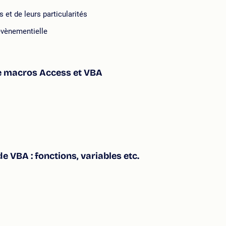
et de leurs particularités
évènementielle
he macros Access et VBA
e VBA : fonctions, variables etc.