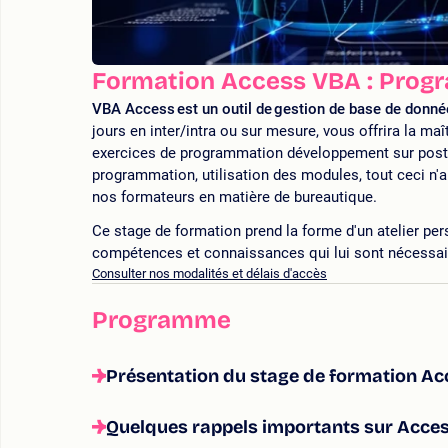
Formation Access VBA : Prog
VBA Access est un outil de gestion de base de donnée
jours en inter/intra ou sur mesure, vous offrira la maî
exercices de programmation développement sur post
programmation, utilisation des modules, tout ceci n'a
nos formateurs en matière de bureautique.
Ce stage de formation prend la forme d'un atelier per
compétences et connaissances qui lui sont nécessa
Consulter nos modalités et délais d'accès
Programme
Présentation du stage de formation Ac
Quelques rappels importants sur Acces