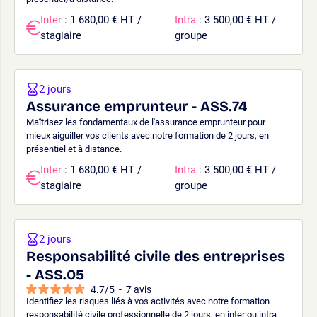
Inter
: 1 680,00 € HT /
Intra
: 3 500,00 € HT /
stagiaire
groupe
2 jours
Assurance emprunteur - ASS.74
Maîtrisez les fondamentaux de l'assurance emprunteur pour
mieux aiguiller vos clients avec notre formation de 2 jours, en
présentiel et à distance.
Inter
: 1 680,00 € HT /
Intra
: 3 500,00 € HT /
stagiaire
groupe
2 jours
Responsabilité civile des entreprises
- ASS.05
4.7
/
5
-
7
avis
Identifiez les risques liés à vos activités avec notre formation
responsabilité civile professionnelle de 2 jours, en inter ou intra