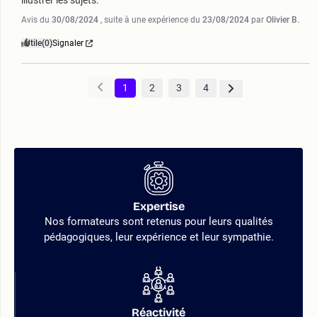
illustrer les sujets.
Avis du
30/08/2024
, suite à une expérience du
23/08/2024
par
Olivier B.
Utile
(0)
Signaler
1
2
3
4
Expertise
Nos formateurs sont retenus pour leurs qualités
pédagogiques, leur expérience et leur sympathie.
Réactivité