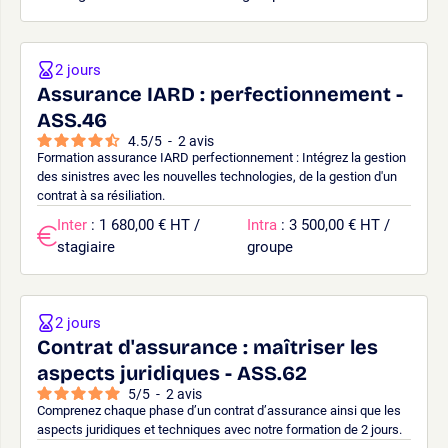
2 jours
Assurance IARD : perfectionnement -
ASS.46
4.5
/
5
-
2
avis
Formation assurance IARD perfectionnement : Intégrez la gestion
des sinistres avec les nouvelles technologies, de la gestion d'un
contrat à sa résiliation.
Inter
: 1 680,00 € HT /
Intra
: 3 500,00 € HT /
stagiaire
groupe
2 jours
Contrat d'assurance : maîtriser les
aspects juridiques - ASS.62
5
/
5
-
2
avis
Comprenez chaque phase d’un contrat d’assurance ainsi que les
aspects juridiques et techniques avec notre formation de 2 jours.