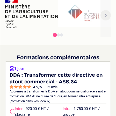
Formations complémentaires
1 jour
DDA : Transformer cette directive en
atout commercial - ASS.64
4.9
/
5
-
12
avis
Apprenez à transformer la DDA en atout commercial grâce à notre
formation DDA d'une durée de 1 jour, en format intra entreprise
(formation dans vos locaux)
Inter
: 920,00 € HT /
Intra
: 1 750,00 € HT /
stagiaire
groupe