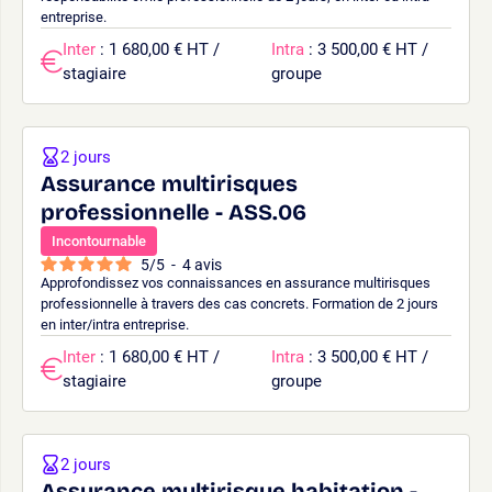
entreprise.
Inter
: 1 680,00 € HT /
Intra
: 3 500,00 € HT /
stagiaire
groupe
2 jours
Assurance multirisques
professionnelle - ASS.06
Incontournable
5
/
5
-
4
avis
Approfondissez vos connaissances en assurance multirisques
professionnelle à travers des cas concrets. Formation de 2 jours
en inter/intra entreprise.
Inter
: 1 680,00 € HT /
Intra
: 3 500,00 € HT /
stagiaire
groupe
2 jours
Assurance multirisque habitation -