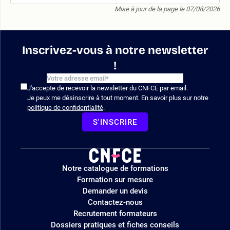
Mise à jour de la page le 07/08/2026
Inscrivez-vous à notre newsletter
!
J'accepte de recevoir la newsletter du CNFCE par email.
Je peux me désinscrire à tout moment. En savoir plus sur notre
politique de confidentialité
.
S'INSCRIRE
Logo
Notre catalogue de formations
site
Formation sur mesure
Demander un devis
Contactez-nous
Recrutement formateurs
Dossiers pratiques et fiches conseils