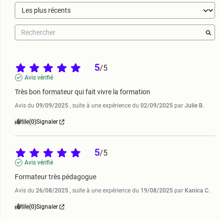
5
/
5
Avis vérifié
Très bon formateur qui fait vivre la formation
Avis du
09/09/2025
, suite à une expérience du
02/09/2025
par
Julie B.
Utile
(0)
Signaler
5
/
5
Avis vérifié
Formateur très pédagogue
Avis du
26/08/2025
, suite à une expérience du
19/08/2025
par
Kanica C.
Utile
(0)
Signaler