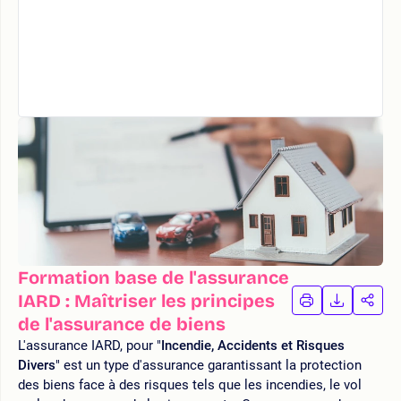
Formation base de l'assurance
IARD : Maîtriser les principes
IMPRIMER
TÉLÉCHA
PAR
LA
LA
de l'assurance de biens
FORMATION
FORMAT
FOR
L'assurance IARD, pour "
Incendie, Accidents et Risques
Divers
" est un type d'assurance garantissant la protection
des biens face à des risques tels que les incendies, le vol