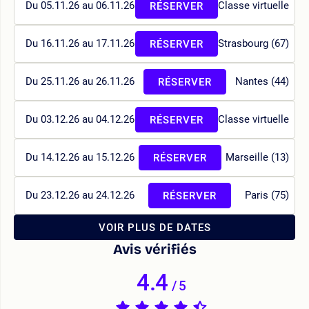
Du 05.11.26 au 06.11.26
Classe virtuelle
RÉSERVER
Du 16.11.26 au 17.11.26
Strasbourg (67)
RÉSERVER
Du 25.11.26 au 26.11.26
Nantes (44)
RÉSERVER
Du 03.12.26 au 04.12.26
Classe virtuelle
RÉSERVER
Du 14.12.26 au 15.12.26
Marseille (13)
RÉSERVER
Du 23.12.26 au 24.12.26
Paris (75)
RÉSERVER
VOIR PLUS DE DATES
Avis vérifiés
4.4
/
5