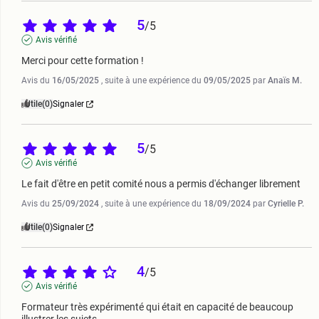
5
/
5
Avis vérifié
Merci pour cette formation !
Avis du
16/05/2025
, suite à une expérience du
09/05/2025
par
Anaïs M.
Utile
(0)
Signaler
5
/
5
Avis vérifié
Le fait d'être en petit comité nous a permis d'échanger librement
Avis du
25/09/2024
, suite à une expérience du
18/09/2024
par
Cyrielle P.
Utile
(0)
Signaler
4
/
5
Avis vérifié
Formateur très expérimenté qui était en capacité de beaucoup 