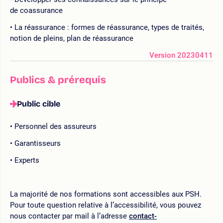
de coassurance
La réassurance : formes de réassurance, types de traités,
notion de pleins, plan de réassurance
Version 20230411
Publics & prérequis
Public cible
Personnel des assureurs
Garantisseurs
Experts
La majorité de nos formations sont accessibles aux PSH.
Pour toute question relative à l’accessibilité, vous pouvez
nous contacter par mail à l’adresse
contact-