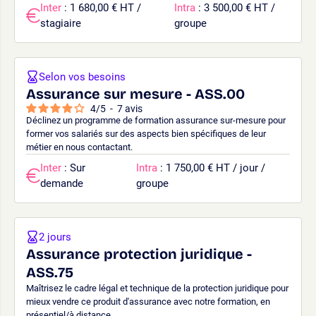
Inter
: 1 680,00 € HT /
Intra
: 3 500,00 € HT /
stagiaire
groupe
Selon vos besoins
Assurance sur mesure - ASS.00
4
/
5
-
7
avis
Déclinez un programme de formation assurance sur-mesure pour
former vos salariés sur des aspects bien spécifiques de leur
métier en nous contactant.
Inter
: Sur
Intra
: 1 750,00 € HT / jour /
demande
groupe
2 jours
Assurance protection juridique -
ASS.75
Maîtrisez le cadre légal et technique de la protection juridique pour
mieux vendre ce produit d'assurance avec notre formation, en
présentiel/à distance.