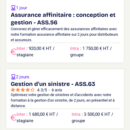
1 jour
Assurance affinitaire : conception et
gestion - ASS.56
Concevez et gérer efficacement des assurances affinitaires avec
notre formation assurance affinitaire sur 2 jours pour distributeurs
et assureurs.
Inter
: 920,00 € HT /
Intra
: 1 750,00 € HT /
stagiaire
groupe
2 jours
Gestion d'un sinistre - ASS.63
4.3
/
5
-
6
avis
Optimisez votre gestion de sinistres et d'accidents avec notre
formation à la gestion d'un sinistre, de 2 jours, en présentiel et à
distance.
Inter
: 1 680,00 € HT /
Intra
: 3 500,00 € HT /
stagiaire
groupe