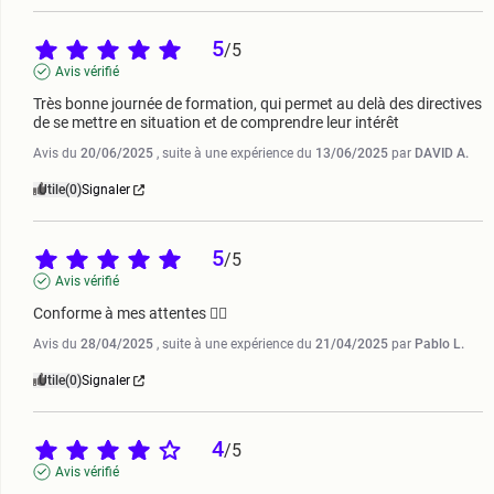
5
/
5
Avis vérifié
Très bonne journée de formation, qui permet au delà des directives 
de se mettre en situation et de comprendre leur intérêt
Avis du
20/06/2025
, suite à une expérience du
13/06/2025
par
DAVID A.
Utile
(0)
Signaler
5
/
5
Avis vérifié
Conforme à mes attentes 👍🏽
Avis du
28/04/2025
, suite à une expérience du
21/04/2025
par
Pablo L.
Utile
(0)
Signaler
4
/
5
Avis vérifié