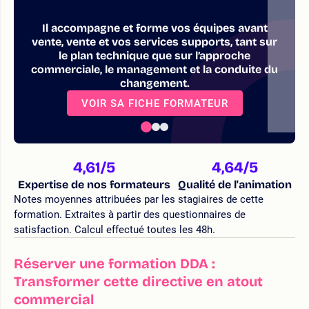
Il accompagne et forme vos équipes avant
vente, vente et vos services supports, tant sur
le plan technique que sur l’approche
commerciale, le management et la conduite du
changement.
VOIR SA FICHE FORMATEUR
4,61
/5
4,64
/5
Expertise de nos formateurs
Qualité de l'animation
Notes moyennes attribuées par les stagiaires de cette
formation. Extraites à partir des questionnaires de
satisfaction. Calcul effectué toutes les 48h.
Réserver une formation DDA :
Transformer cette directive en atout
commercial