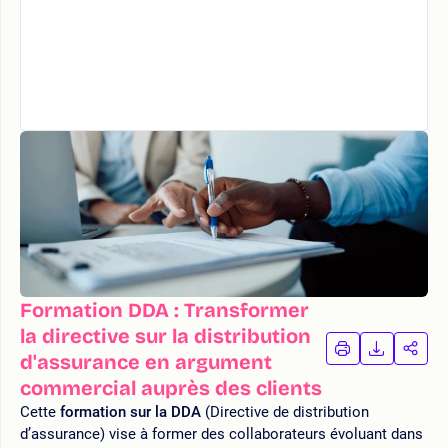
Formation DDA : Transformer
la directive sur la distribution
IMPRIMER
TÉLÉCHA
PAR
d'assurance en argument
LA
LA
commercial auprès des clients
FORMATION
FORMAT
FOR
Cette
formation sur la DDA
(Directive de distribution
d’assurance) vise à former des collaborateurs évoluant dans