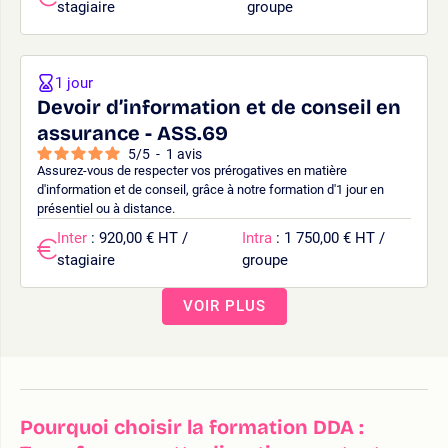
stagiaire
groupe
1 jour
Devoir d’information et de conseil en
assurance - ASS.69
5
/
5
-
1
avis
Assurez-vous de respecter vos prérogatives en matière
d'information et de conseil, grâce à notre formation d'1 jour en
présentiel ou à distance.
Inter
: 920,00 € HT /
Intra
: 1 750,00 € HT /
stagiaire
groupe
VOIR PLUS
Pourquoi choisir la formation DDA :