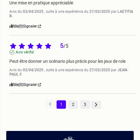
Une mise en pratique appréciable
Avis du
03/04/2025
, suite à une expérience du
27/03/2025
par
LAETITIA
B.
Utile
(0)
Signaler
5
/
5
Avis vérifié
Peut-être donner un scénario plus précis pour les jeux de role
Avis du
03/04/2025
, suite à une expérience du
27/03/2025
par
JEAN-
PAUL F.
Utile
(0)
Signaler
1
2
3