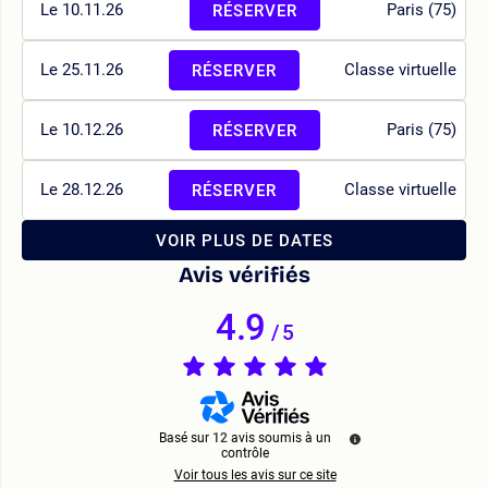
Le 10.11.26
Paris (75)
RÉSERVER
Le 25.11.26
Classe virtuelle
RÉSERVER
Le 10.12.26
Paris (75)
RÉSERVER
Le 28.12.26
Classe virtuelle
RÉSERVER
VOIR PLUS DE DATES
Avis vérifiés
4.9
/
5
Basé sur
12
avis soumis à un
contrôle
Voir tous les avis sur ce site