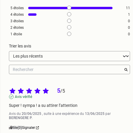
5
étoiles
11
4
étoiles
1
3
étoiles
0
2
étoiles
0
1
étoile
0
Trier les avis
5
/
5
Avis vérifié
Super ! sympa ! a su attirer l’attention
Avis du
20/06/2025
, suite à une expérience du
13/06/2025
par
BERENGERE P.
Utile
(0)
Signaler