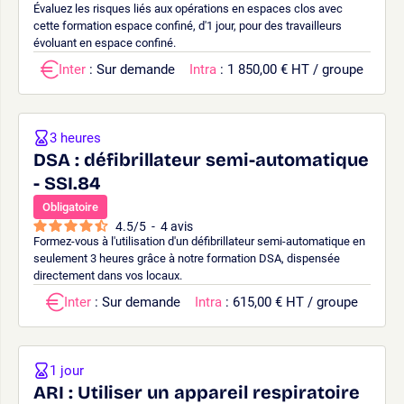
Évaluez les risques liés aux opérations en espaces clos avec
cette formation espace confiné, d'1 jour, pour des travailleurs
évoluant en espace confiné.
Inter
: Sur demande
Intra
: 1 850,00 € HT / groupe
3 heures
DSA : défibrillateur semi-automatique
- SSI.84
Obligatoire
4.5
/
5
-
4
avis
Formez-vous à l'utilisation d'un défibrillateur semi-automatique en
seulement 3 heures grâce à notre formation DSA, dispensée
directement dans vos locaux.
Inter
: Sur demande
Intra
: 615,00 € HT / groupe
1 jour
ARI : Utiliser un appareil respiratoire