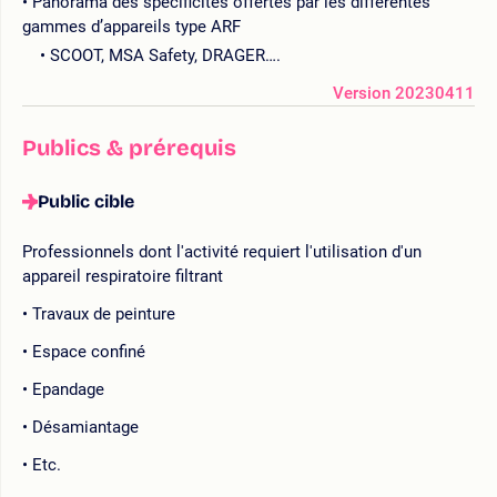
Panorama des spécificités offertes par les différentes
gammes d’appareils type ARF
SCOOT, MSA Safety, DRAGER….
Version 20230411
Publics & prérequis
Public cible
Professionnels dont l'activité requiert l'utilisation d'un
appareil respiratoire filtrant
Travaux de peinture
Espace confiné
Epandage
Désamiantage
Etc.