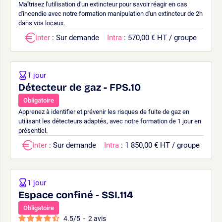
Maîtrisez l'utilisation d'un extincteur pour savoir réagir en cas
d'incendie avec notre formation manipulation d'un extincteur de 2h
dans vos locaux.
Inter
: Sur demande
Intra
: 570,00 € HT / groupe
1 jour
Détecteur de gaz - FPS.10
Obligatoire
Apprenez à identifier et prévenir les risques de fuite de gaz en
utilisant les détecteurs adaptés, avec notre formation de 1 jour en
présentiel.
Inter
: Sur demande
Intra
: 1 850,00 € HT / groupe
1 jour
Espace confiné - SSI.114
Obligatoire
4.5
/
5
-
2
avis