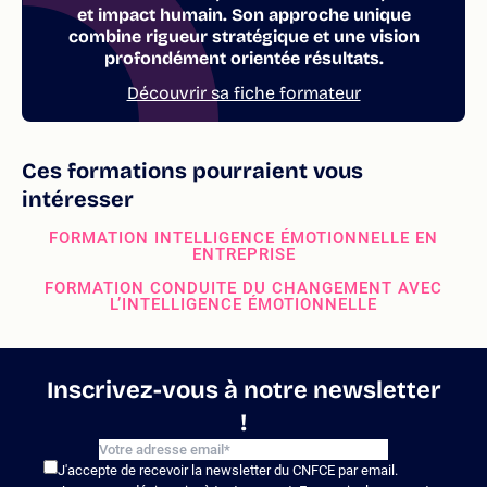
et impact humain. Son approche unique
combine rigueur stratégique et une vision
profondément orientée résultats.
Découvrir sa fiche formateur
Ces formations pourraient vous
intéresser
FORMATION INTELLIGENCE ÉMOTIONNELLE EN
ENTREPRISE
FORMATION CONDUITE DU CHANGEMENT AVEC
L’INTELLIGENCE ÉMOTIONNELLE
Inscrivez-vous à notre newsletter
!
J'accepte de recevoir la newsletter du CNFCE par email.