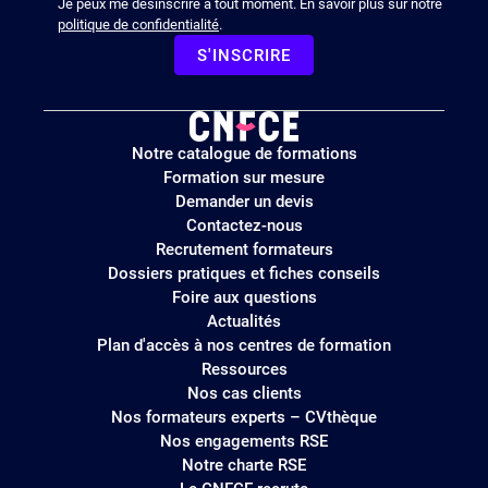
Je peux me désinscrire à tout moment. En savoir plus sur notre
politique de confidentialité
.
S'INSCRIRE
Logo
Notre catalogue de formations
site
Formation sur mesure
Demander un devis
Contactez-nous
Recrutement formateurs
Dossiers pratiques et fiches conseils
Foire aux questions
Actualités
Plan d'accès à nos centres de formation
Ressources
Nos cas clients
Nos formateurs experts – CVthèque
Nos engagements RSE
Notre charte RSE