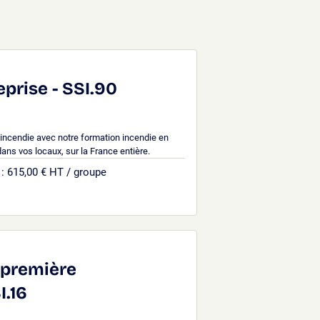
e
eprise - SSI.90
 incendie avec notre formation incendie en
dans vos locaux, sur la France entière.
: 615,00 € HT / groupe
e première
I.16