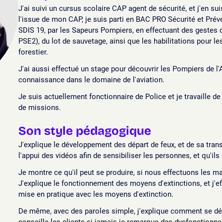
J'ai suivi un cursus scolaire CAP agent de sécurité, et j'en sui
l'issue de mon CAP, je suis parti en BAC PRO Sécurité et Pré
SDIS 19, par les Sapeurs Pompiers, en effectuant des gestes
PSE2), du lot de sauvetage, ainsi que les habilitations pour l
forestier.
J'ai aussi effectué un stage pour découvrir les Pompiers de l'A
connaissance dans le domaine de l'aviation.
Je suis actuellement fonctionnaire de Police et je travaille de
de missions.
Son style pédagogique
J'explique le développement des départ de feux, et de sa tran
l'appui des vidéos afin de sensibiliser les personnes, et qu'i
Je montre ce qu'il peut se produire, si nous effectuons les m
J'explique le fonctionnement des moyens d'extinctions, et j
mise en pratique avec les moyens d'extinction.
De même, avec des paroles simple, j'explique comment se dér