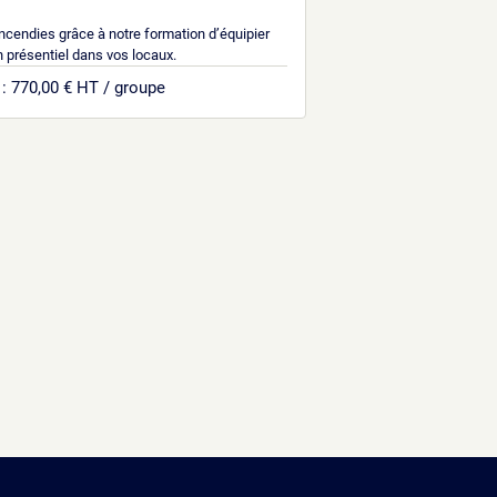
cendies grâce à notre formation d’équipier
en présentiel dans vos locaux.
: 770,00 € HT / groupe