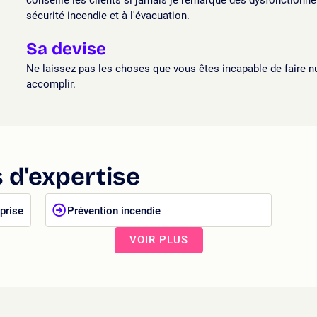
conseille les clients si jamais je remarque des dysfonctionnem
sécurité incendie et à l'évacuation.
Sa devise
Ne laissez pas les choses que vous êtes incapable de faire n
accomplir.
 d'expertise
prise
Prévention incendie
VOIR PLUS