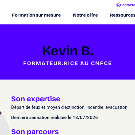
Contact
Formation sur mesure
Notre offre
Ressource
Kevin B.
FORMATEUR.RICE AU CNFCE
Son expertise
Départ de feux et moyen d'extinction, incendie, évacuation.
Dernière animation réalisée le 13/07/2026
Son parcours