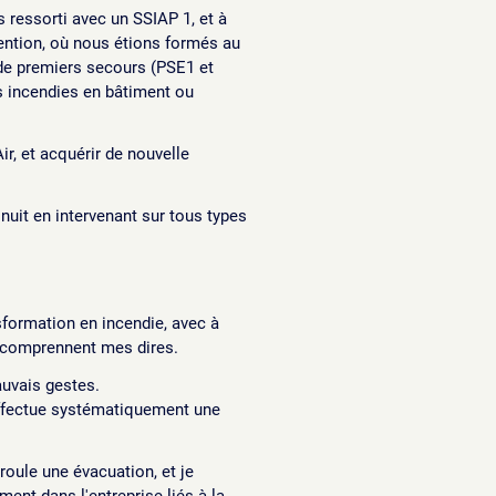
s ressorti avec un SSIAP 1, et à
vention, où nous étions formés au
 de premiers secours (PSE1 et
es incendies en bâtiment ou
ir, et acquérir de nouvelle
 nuit en intervenant sur tous types
sformation en incendie, avec à
ls comprennent mes dires.
auvais gestes.
'effectue systématiquement une
oule une évacuation, et je