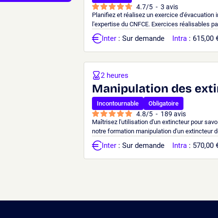
4.7
/
5
-
3
avis
Planifiez et réalisez un exercice d'évacuation 
l'expertise du CNFCE. Exercices réalisables pa
Inter
: Sur demande
Intra
: 615,00 
2 heures
Manipulation des exti
Incontournable
Obligatoire
4.8
/
5
-
189
avis
Maîtrisez l'utilisation d'un extincteur pour sav
notre formation manipulation d'un extincteur 
Inter
: Sur demande
Intra
: 570,00 