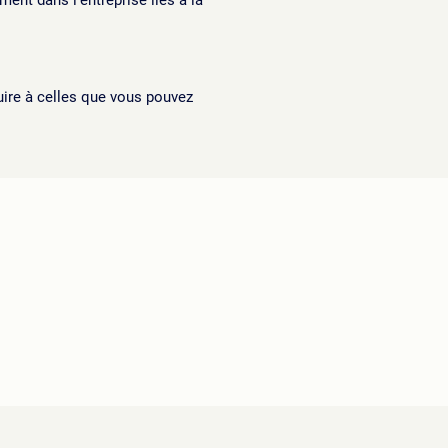
ent dans l'entreprise liés à la
uire à celles que vous pouvez