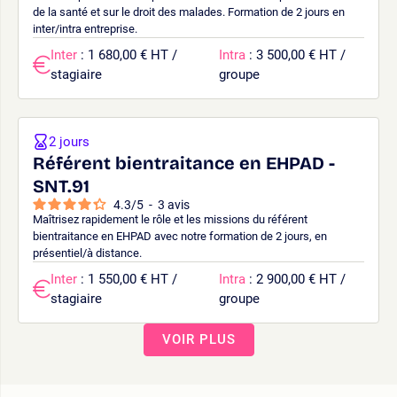
de la santé et sur le droit des malades. Formation de 2 jours en
inter/intra entreprise.
Inter
: 1 680,00 € HT /
Intra
: 3 500,00 € HT /
stagiaire
groupe
2 jours
Référent bientraitance en EHPAD -
SNT.91
4.3
/
5
-
3
avis
Maîtrisez rapidement le rôle et les missions du référent
bientraitance en EHPAD avec notre formation de 2 jours, en
présentiel/à distance.
Inter
: 1 550,00 € HT /
Intra
: 2 900,00 € HT /
stagiaire
groupe
VOIR PLUS