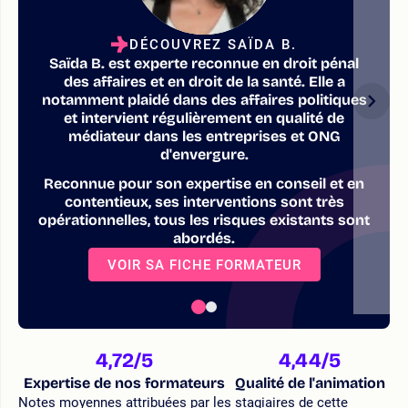
DÉCOUVREZ SAÏDA B.
Saïda B. est experte reconnue en droit pénal
des affaires et en droit de la santé. Elle a
notamment plaidé dans des affaires politiques
et intervient régulièrement en qualité de
médiateur dans les entreprises et ONG
d'envergure.
Reconnue pour son expertise en conseil et en
contentieux, ses interventions sont très
opérationnelles, tous les risques existants sont
abordés.
VOIR SA FICHE FORMATEUR
4,72
/5
4,44
/5
Expertise de nos formateurs
Qualité de l'animation
Notes moyennes attribuées par les stagiaires de cette