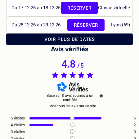
Du 17.12.26 au 18.12.26
Classe virtuelle
RÉSERVER
Du 28.12.26 au 29.12.26
Lyon (69)
RÉSERVER
VOIR PLUS DE DATES
Avis vérifiés
4.8
/
5
Basé sur
8
avis soumis à un
contrôle
Voir tous les avis sur ce site
5
étoiles
6
4
étoiles
2
3
étoiles
0
2
étoiles
0