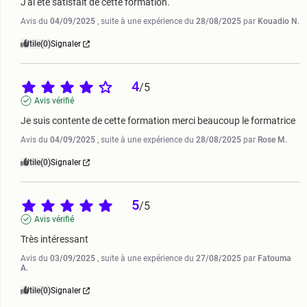
J'ai été satisfait de cette formation.
Avis du
04/09/2025
, suite à une expérience du
28/08/2025
par
Kouadio N.
Utile
(0)
Signaler
4
/
5
Avis vérifié
Je suis contente de cette formation merci beaucoup le formatrice
Avis du
04/09/2025
, suite à une expérience du
28/08/2025
par
Rose M.
Utile
(0)
Signaler
5
/
5
Avis vérifié
Très intéressant
Avis du
03/09/2025
, suite à une expérience du
27/08/2025
par
Fatouma
A.
Utile
(0)
Signaler