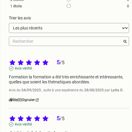
1
étoile
0
Trier les avis
5
/
5
Avis vérifié
Formation la formation a été très enrichissante et intéressante, 
quelles que soient les thématiques abordées.
Avis du
04/09/2025
, suite à une expérience du
28/08/2025
par
Lydia D.
Utile
(0)
Signaler
5
/
5
Avis vérifié