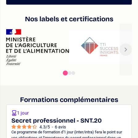
Nos labels et certifications
Formations complémentaires
1 jour
Secret professionnel - SNT.20
4.3
/
5
-
6
avis
Ce programme de formation d'1 jour (inter/intra) fera le point sur
vos obligations et l'importance du secret professionnel dans un