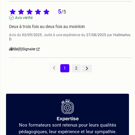
5
/
5
Avis vérifié
Deux à trois fois au deux fois au moinloin
Avis du
03/09/2025
, suite à une expérience du
27/08/2025
par
Halimatou
D.
Utile
(0)
Signaler
1
2
Expertise
Nos formateurs sont retenus pour leurs qualités
pédagogiques, leur expérience et leur sympathie.