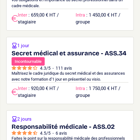
cadre médicale.
Inter
: 659,00 € HT /
Intra
: 1 450,00 € HT /
stagiaire
groupe
1 jour
Secret médical et assurance - ASS.34
Incontournable
4.3
/
5
-
111
avis
Maîtrisez le cadre juridique du secret médical et des assurances
avec notre formation d’1 jour en présentiel ou visio.
Inter
: 920,00 € HT /
Intra
: 1 750,00 € HT /
stagiaire
groupe
2 jours
Responsabilité médicale - ASS.02
4.5
/
5
-
6
avis
Faites le point sur la responsabilité médicale des professionnels