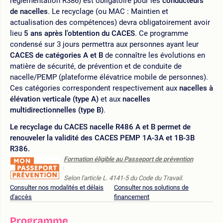
réglementation R386) est obligatoire pour les
conducteurs
de nacelles
. Le recyclage (ou MAC : Maintien et
actualisation des compétences) devra obligatoirement avoir
lieu
5 ans après l'obtention du CACES
. Ce programme
condensé sur 3 jours permettra aux personnes ayant leur
CACES de catégories A et B
de connaître les évolutions en
matière de sécurité, de prévention et de conduite de
nacelle/PEMP (plateforme élévatrice mobile de personnes).
Ces catégories correspondent respectivement aux
nacelles à
élévation verticale (type A)
et aux
nacelles
multidirectionnelles (type B)
.
Le recyclage du CACES nacelle R486 A et B permet de
renouveler la validité des CACES PEMP 1A-3A et 1B-3B
R386.
Formation éligible au Passeport de prévention
Selon l'article L. 4141-5 du Code du Travail.
Consulter nos modalités et délais
Consulter nos solutions de
d'accès
financement
Programme