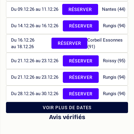
Du 09.12.26 au 11.12.26
Nantes (44)
RÉSERVER
Du 14.12.26 au 16.12.26
Rungis (94)
RÉSERVER
Du 16.12.26
Corbeil Essonnes
RÉSERVER
au 18.12.26
(91)
Du 21.12.26 au 23.12.26
Roissy (95)
RÉSERVER
Du 21.12.26 au 23.12.26
Rungis (94)
RÉSERVER
Du 28.12.26 au 30.12.26
Rungis (94)
RÉSERVER
VOIR PLUS DE DATES
Avis vérifiés