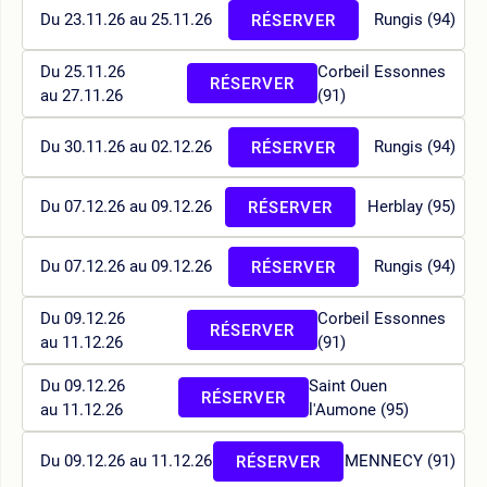
Du 23.11.26 au 25.11.26
Rungis (94)
RÉSERVER
Du 25.11.26
Corbeil Essonnes
RÉSERVER
au 27.11.26
(91)
Du 30.11.26 au 02.12.26
Rungis (94)
RÉSERVER
Du 07.12.26 au 09.12.26
Herblay (95)
RÉSERVER
Du 07.12.26 au 09.12.26
Rungis (94)
RÉSERVER
Du 09.12.26
Corbeil Essonnes
RÉSERVER
au 11.12.26
(91)
Du 09.12.26
Saint Ouen
RÉSERVER
au 11.12.26
l'Aumone (95)
Du 09.12.26 au 11.12.26
MENNECY (91)
RÉSERVER