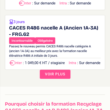
Inter
: Sur demande
Intra
: Sur demande
3 jours
CACES R486 nacelle A (Ancien 1A-3A)
- FRG.62
Incontournable
Obligatoire
Passez le nouveau permis CACES R486 nacelle catégorie A
(ancien 1A-3A) au meilleur prix avec la formation nacelle
élévatrice R486 A initiale de 3 jours.
Inter
: 1 049,00 € HT / stagiaire
Intra
: Sur demande
VOIR PLUS
Pourquoi choisir la formation Recyclage