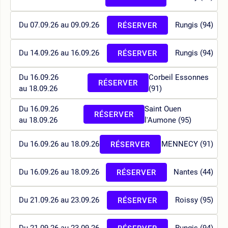
Du 07.09.26 au 09.09.26
Rungis (94)
RÉSERVER
Du 14.09.26 au 16.09.26
Rungis (94)
RÉSERVER
Du 16.09.26
Corbeil Essonnes
RÉSERVER
au 18.09.26
(91)
Du 16.09.26
Saint Ouen
RÉSERVER
au 18.09.26
l'Aumone (95)
Du 16.09.26 au 18.09.26
MENNECY (91)
RÉSERVER
Du 16.09.26 au 18.09.26
Nantes (44)
RÉSERVER
Du 21.09.26 au 23.09.26
Roissy (95)
RÉSERVER