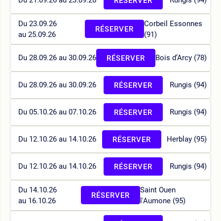
Du 21.09.26 au 23.09.26
Rungis (94)
RÉSERVER
Du 23.09.26
Corbeil Essonnes
RÉSERVER
au 25.09.26
(91)
Du 28.09.26 au 30.09.26
Bois d’Arcy (78)
RÉSERVER
Du 28.09.26 au 30.09.26
Rungis (94)
RÉSERVER
Du 05.10.26 au 07.10.26
Rungis (94)
RÉSERVER
Du 12.10.26 au 14.10.26
Herblay (95)
RÉSERVER
Du 12.10.26 au 14.10.26
Rungis (94)
RÉSERVER
Du 14.10.26
Saint Ouen
RÉSERVER
au 16.10.26
l'Aumone (95)