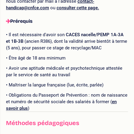
nous contacter par mail à l’adresse
contact-
handicap@cnfce.com
ou
consulter cette page.
Prérequis
Il est nécessaire d'avoir son
CACES nacelle/PEMP 1A-3A
et 1B-3B
(ancien R386), dont la validité arrive bientôt à terme
(5 ans), pour passer ce stage de recyclage/MAC
Être âgé de 18 ans minimum
Avoir une aptitude médicale et psychotechnique attestée
par le service de santé au travail
Maîtriser la langue française (lue, écrite, parlée)
Obligations du Passeport de Prévention : nom de naissance
et numéro de sécurité sociale des salariés à former (
en
savoir plus
)
Méthodes pédagogiques