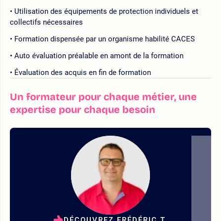
Utilisation des équipements de protection individuels et
collectifs nécessaires
Formation dispensée par un organisme habilité CACES
Auto évaluation préalable en amont de la formation
Évaluation des acquis en fin de formation
Un formateur pour chaque métier, une
expertise pour chaque besoin
DÉCOUVREZ FRÉDÉRIC T.