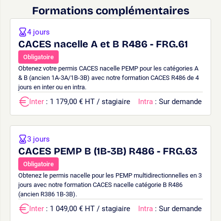
Formations complémentaires
4 jours
CACES nacelle A et B R486 - FRG.61
Obligatoire
Obtenez votre permis CACES nacelle PEMP pour les catégories A
& B (ancien 1A-3A/1B-3B) avec notre formation CACES R486 de 4
jours en inter ou en intra.
Inter
: 1 179,00 € HT / stagiaire
Intra
: Sur demande
3 jours
CACES PEMP B (1B-3B) R486 - FRG.63
Obligatoire
Obtenez le permis nacelle pour les PEMP multidirectionnelles en 3
jours avec notre formation CACES nacelle catégorie B R486
(ancien R386 1B-3B).
Inter
: 1 049,00 € HT / stagiaire
Intra
: Sur demande