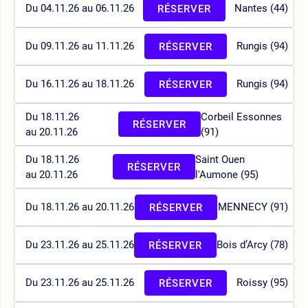
Du 04.11.26 au 06.11.26
Nantes (44)
RÉSERVER
Du 09.11.26 au 11.11.26
Rungis (94)
RÉSERVER
Du 16.11.26 au 18.11.26
Rungis (94)
RÉSERVER
Du 18.11.26
Corbeil Essonnes
RÉSERVER
au 20.11.26
(91)
Du 18.11.26
Saint Ouen
RÉSERVER
au 20.11.26
l'Aumone (95)
Du 18.11.26 au 20.11.26
MENNECY (91)
RÉSERVER
Du 23.11.26 au 25.11.26
Bois d’Arcy (78)
RÉSERVER
Du 23.11.26 au 25.11.26
Roissy (95)
RÉSERVER