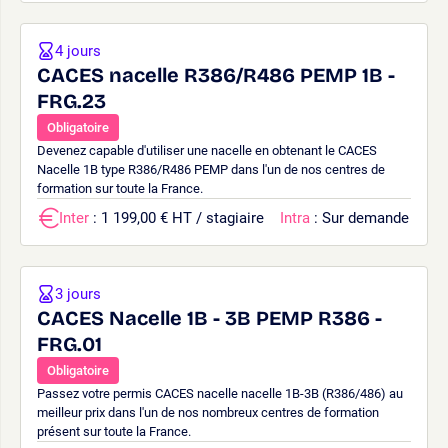
4 jours
CACES nacelle R386/R486 PEMP 1B -
FRG.23
Obligatoire
Devenez capable d'utiliser une nacelle en obtenant le CACES
Nacelle 1B type R386/R486 PEMP dans l'un de nos centres de
formation sur toute la France.
Inter
: 1 199,00 € HT / stagiaire
Intra
: Sur demande
3 jours
CACES Nacelle 1B - 3B PEMP R386 -
FRG.01
Obligatoire
Passez votre permis CACES nacelle nacelle 1B-3B (R386/486) au
meilleur prix dans l'un de nos nombreux centres de formation
présent sur toute la France.