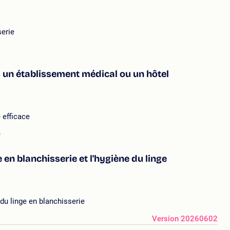
serie
ans un établissement médical ou un hôtel
 efficace
e
 en blanchisserie et l'hygiène du linge
 du linge en blanchisserie
Version 20260602