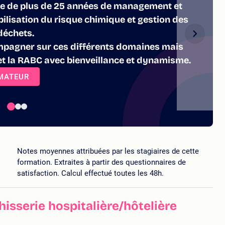
te de plus de 25 années de management et
bilisation du risque chimique et gestion des
déchets.
mpagner sur ces différents domaines mais
t la RABC avec bienveillance et dynamisme.
RMATEUR
Notes moyennes attribuées par les stagiaires de cette
formation. Extraites à partir des questionnaires de
satisfaction. Calcul effectué toutes les 48h.
isserie hospitalière/hôtelière