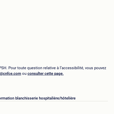
SH. Pour toute question relative à l’accessibilité, vous pouvez
p@cnfce.com
ou
consulter cette page.
ormation blanchisserie hospitalière/hôtelière