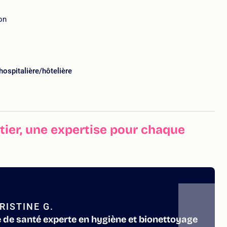
on
hospitalière/hôtelière
ier, une expertise pour chaque
ISTINE G.
e de santé experte en hygiène et bionettoyage