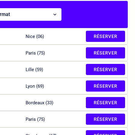
ormat
Nice (06)
RÉSERVER
Paris (75)
RÉSERVER
Lille (59)
RÉSERVER
Lyon (69)
RÉSERVER
Bordeaux (33)
RÉSERVER
Paris (75)
RÉSERVER