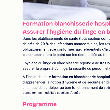
Formation blanchisserie hospit
Assurer l'hygiène du linge en 
Dans les établissements de santé (tout secteur confon
de près de 20 % des infections nosocomiales
, les te
obligatoirement être conformes aux référentiels d'hyg
blanchisserie
fera le point sur les risques liés au tr
L'hygiène du linge en blanchisserie répond à de très 
assurer la propreté du linge, la sécurité du personne
A l'issue de cette
formation en blanchisserie hospitali
d'appréhender la notion d'hygiène et de sécurité en bla
ainsi que de participer au bon fonctionnement de votr
Consulter nos modalités et délais d'accès
Programme