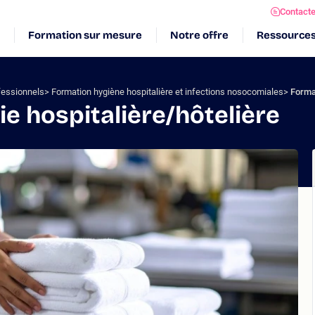
Contact
Formation sur mesure
Notre offre
Ressource
fessionnels
Formation hygiène hospitalière et infections nosocomiales
Format
e hospitalière/hôtelière