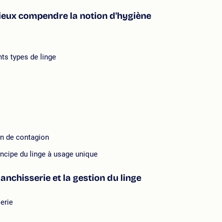
mieux compendre la notion d'hygiène
nts types de linge
on de contagion
principe du linge à usage unique
nchisserie et la gestion du linge
erie