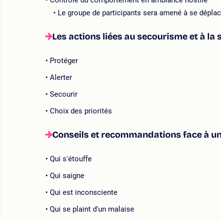
Contrôle du comportement en ambiance hostile
Le groupe de participants sera amené à se dépla
Les actions liées au secourisme et à la
Protéger
Alerter
Secourir
Choix des priorités
Conseils et recommandations face à un
Qui s'étouffe
Qui saigne
Qui est inconsciente
Qui se plaint d'un malaise