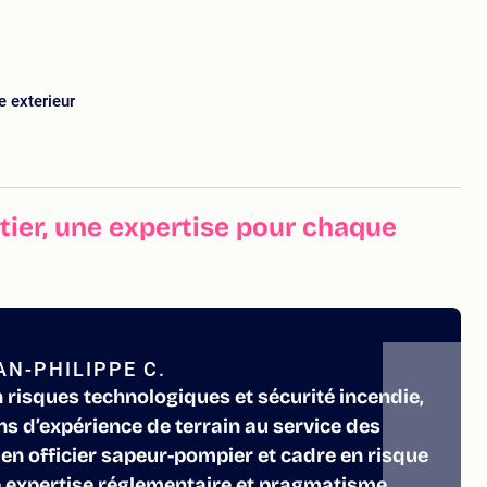
e exterieur
ier, une expertise pour chaque
N-PHILIPPE C.
 risques technologiques et sécurité incendie,
ns d’expérience de terrain au service des
en officier sapeur-pompier et cadre en risque
ie expertise réglementaire et pragmatisme