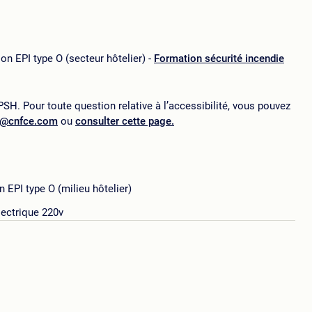
on EPI type O (secteur hôtelier) -
Formation sécurité incendie
SH. Pour toute question relative à l’accessibilité, vous pouvez
p@cnfce.com
ou
consulter cette page.
 EPI type O (milieu hôtelier)
lectrique 220v