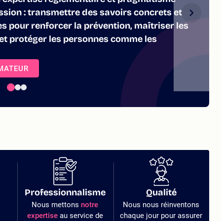
sion : transmettre des savoirs concrets et
es pour renforcer la prévention, maîtriser les
s et protéger les personnes comme les
RMATEUR
Professionnalisme
Qualité
Nous mettons
notre
Nous nous réinventons
expertise
au service de
chaque jour pour assurer