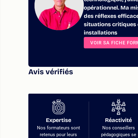
opérationnel. Ma mis
des réflexes efficac
situations critique
installations
VOIR SA FICHE FO
Avis vérifiés
Expertise
Réactivité
Nos formateurs sont
Nos conseillers
retenus pour leurs
pédagogiques se