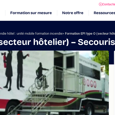
Contact
Formation sur mesure
Notre offre
Ressource
ndie hôtel : unité mobile formation incendie
Formation EPI type O (secteur hôt
secteur hôtelier) – Secour