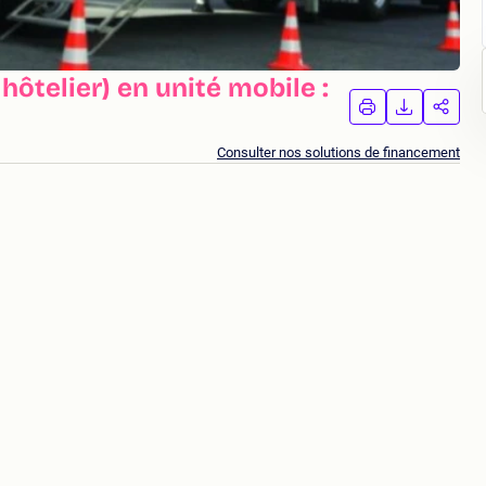
hôtelier) en unité mobile :
IMPRIMER
TÉLÉCHA
PAR
LA
LA
FORMATION
FORMAT
FORM
Consulter nos solutions de financement