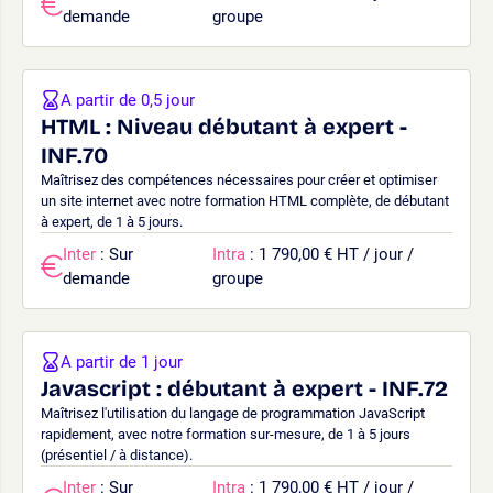
demande
groupe
A partir de 0,5 jour
HTML : Niveau débutant à expert -
INF.70
Maîtrisez des compétences nécessaires pour créer et optimiser
un site internet avec notre formation HTML complète, de débutant
à expert, de 1 à 5 jours.
Inter
: Sur
Intra
: 1 790,00 € HT / jour /
demande
groupe
A partir de 1 jour
Javascript : débutant à expert - INF.72
Maîtrisez l'utilisation du langage de programmation JavaScript
rapidement, avec notre formation sur-mesure, de 1 à 5 jours
(présentiel / à distance).
Inter
: Sur
Intra
: 1 790,00 € HT / jour /