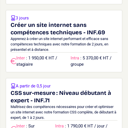
3 jours
Créer un site internet sans
compétences techniques - INF.69
Apprenez à créer un site internet performant et efficace sans
compétences techniques avec notre formation de 2 jours, en
présentiel et à distance.
Inter
: 1 950,00 € HT /
Intra
: 5 370,00 € HT /
stagiaire
groupe
A partir de 0,5 jour
CSS sur-mesure : Niveau débutant à
expert - INF.71
Maîtrisez des compétences nécessaires pour créer et optimiser
un site internet avec notre formation CSS complète, de débutant à
expert, de 1 à 2 jours.
Inter
: Sur
Intra
: 1 790,00 € HT / jour /