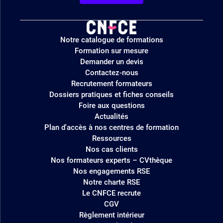
Logo
Notre catalogue de formations
site
Formation sur mesure
Demander un devis
Contactez-nous
Recrutement formateurs
Dossiers pratiques et fiches conseils
Foire aux questions
Actualités
Plan d'accès à nos centres de formation
Ressources
Nos cas clients
Nos formateurs experts – CVthèque
Nos engagements RSE
Notre charte RSE
Le CNFCE recrute
CGV
Règlement intérieur