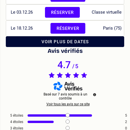
Le 03.12.26
Classe virtuelle
RÉSERVER
Le 18.12.26
Paris (75)
RÉSERVER
VOIR PLUS DE DATES
Avis vérifiés
4.7
/
5
Basé sur
7
avis soumis à un
contrôle
Voir tous les avis sur ce site
5
étoiles
5
4
étoiles
2
3
étoiles
0