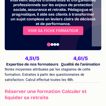
intervient auprès d’universités et d’organismes
professionnels sur les enjeux de protection
sociale, assurance et retraite. Pédagogue et
pragmatique, il aide ses clients à transformer
un sujet complexe en leviers clairs de décision
et de performance.
VOIR SA FICHE FORMATEUR
4,51
/5
4,61
/5
Expertise de nos formateurs
Qualité de l'animation
Notes moyennes attribuées par les stagiaires de cette
formation. Extraites à partir des questionnaires de
satisfaction. Calcul effectué toutes les 48h.
Réserver une formation Calculer et
liquider sa retraite