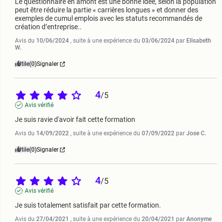
Le questionnaire en amont est une bonne idée, selon la population 
peut être réduire la partie « carrières longues » et donner des 
exemples de cumul emplois avec les statuts recommandés de 
création d’entreprise..
Avis du
10/06/2024
, suite à une expérience du
03/06/2024
par
Elisabeth
W.
Utile
(0)
Signaler
4
/
5
Avis vérifié
Je suis ravie d'avoir fait cette formation
Avis du
14/09/2022
, suite à une expérience du
07/09/2022
par
Jose C.
Utile
(0)
Signaler
4
/
5
Avis vérifié
Je suis totalement satisfait par cette formation.
Avis du
27/04/2021
, suite à une expérience du
20/04/2021
par
Anonyme