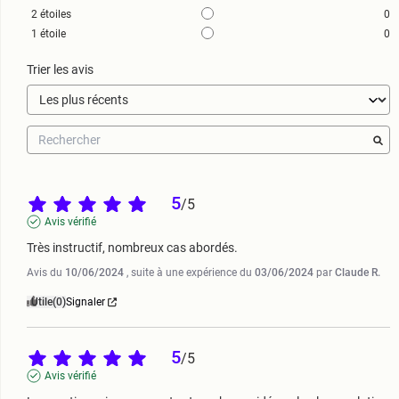
2
étoiles
0
1
étoile
0
Trier les avis
5
/
5
Avis vérifié
Très instructif, nombreux cas abordés.
Avis du
10/06/2024
, suite à une expérience du
03/06/2024
par
Claude R.
Utile
(0)
Signaler
5
/
5
Avis vérifié