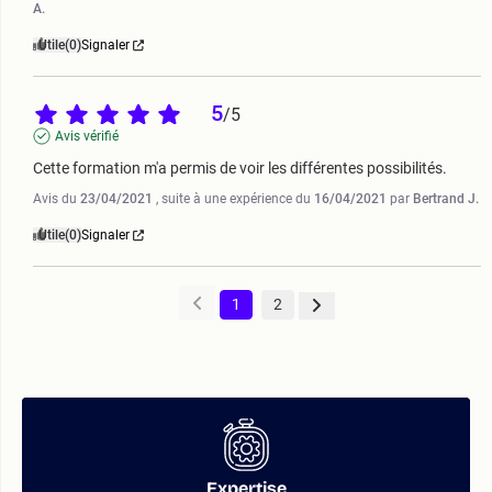
A.
Utile
(0)
Signaler
5
/
5
Avis vérifié
Cette formation m'a permis de voir les différentes possibilités.
Avis du
23/04/2021
, suite à une expérience du
16/04/2021
par
Bertrand J.
Utile
(0)
Signaler
1
2
Expertise