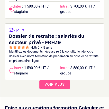
Inter
: 1 590,00 € HT /
Intra
: 3 700,00 € HT /
stagiaire
groupe
2 jours
Dossier de retraite : salariés du
secteur privé - FRH.19
4.8
/
5
-
8
avis
Identifiez les documents nécessaire à la constitution de votre
dossier avec notre formation de préparation au dossier de retraite
en présentiel/en ligne.
Inter
: 1 590,00 € HT /
Intra
: 3 580,00 € HT /
stagiaire
groupe
VOIR PLUS
Foire aux questions formation Calculer et