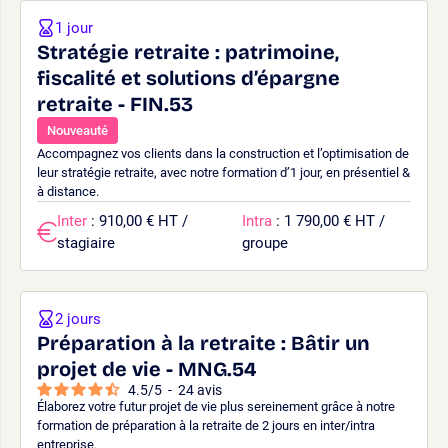
1 jour
Stratégie retraite : patrimoine,
fiscalité et solutions d’épargne
retraite - FIN.53
Nouveauté
Accompagnez vos clients dans la construction et l’optimisation de
leur stratégie retraite, avec notre formation d’1 jour, en présentiel &
à distance.
Inter
: 910,00 € HT /
Intra
: 1 790,00 € HT /
stagiaire
groupe
2 jours
Préparation à la retraite : Bâtir un
projet de vie - MNG.54
4.5
/
5
-
24
avis
Élaborez votre futur projet de vie plus sereinement grâce à notre
formation de préparation à la retraite de 2 jours en inter/intra
entreprise.