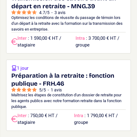
départ en retraite - MNG.39
4.7
/
5
-
3
avis
Optimisez les conditions de réussite du passage de témoin lors
d'un départ à la retraite avec la formation sur la transmission des
savoirs en entreprise.
Inter
: 1 590,00 € HT /
Intra
: 3 700,00 € HT /
stagiaire
groupe
1 jour
Préparation à la retraite : fonction
publique - FRH.46
5
/
5
-
1
avis
Maîtrisez les étapes de constitution d'un dossier de retraite pour
les agents publics avec notre formation retraite dans la fonction
publique.
Inter
: 750,00 € HT /
Intra
: 1 790,00 € HT /
stagiaire
groupe