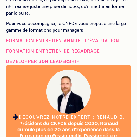
n+1 réalise juste une prise de notes, qu’il mettra en forme
par la suite.
Pour vous accompagner, le CNFCE vous propose une large
gamme de formations pour managers :
FORMATION ENTRETIEN ANNUEL D’ÉVALUATION
FORMATION ENTRETIEN DE RECADRAGE
DÉVELOPPER SON LEADERSHIP
DÉCOUVREZ NOTRE EXPERT : RENAUD B.
Président du CNFCE depuis 2020, Renaud
cumule plus de 20 ans d’expérience dans la
formation professionnelle. Passionné par