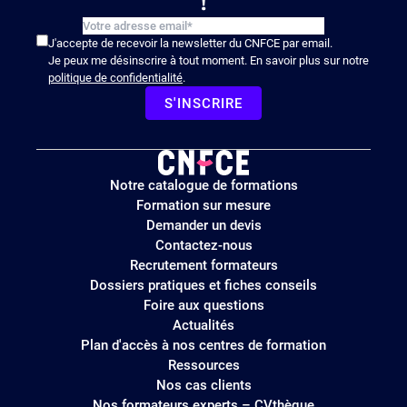
!
J'accepte de recevoir la newsletter du CNFCE par email.
Je peux me désinscrire à tout moment. En savoir plus sur notre
politique de confidentialité
.
S'INSCRIRE
Logo
Notre catalogue de formations
site
Formation sur mesure
Demander un devis
Contactez-nous
Recrutement formateurs
Dossiers pratiques et fiches conseils
Foire aux questions
Actualités
Plan d'accès à nos centres de formation
Ressources
Nos cas clients
Nos formateurs experts – CVthèque