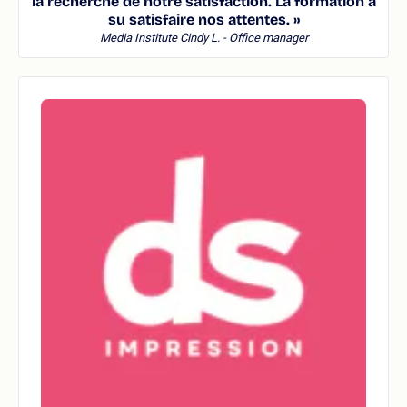
la recherche de notre satisfaction. La formation a
su satisfaire nos attentes. »
Media Institute
Cindy L. - Office manager