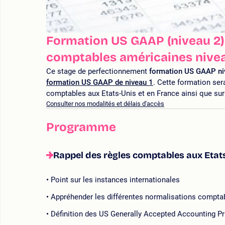
Formation US GAAP (niveau 2) :
comptables américaines nive
Ce stage de perfectionnement
formation US GAAP n
formation US GAAP de niveau 1
. Cette formation sera
comptables aux Etats-Unis et en France ainsi que su
Consulter nos modalités et délais d'accès
Programme
Rappel des règles comptables aux Etats
Point sur les instances internationales
Appréhender les différentes normalisations compta
Définition des US Generally Accepted Accounting P