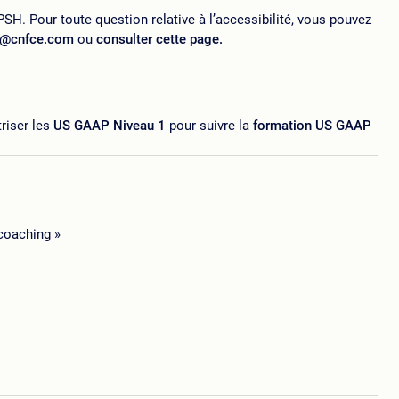
SH. Pour toute question relative à l’accessibilité, vous pouvez
p@cnfce.com
ou
consulter cette page.
riser les
US GAAP Niveau 1
pour suivre la
formation US GAAP
coaching »