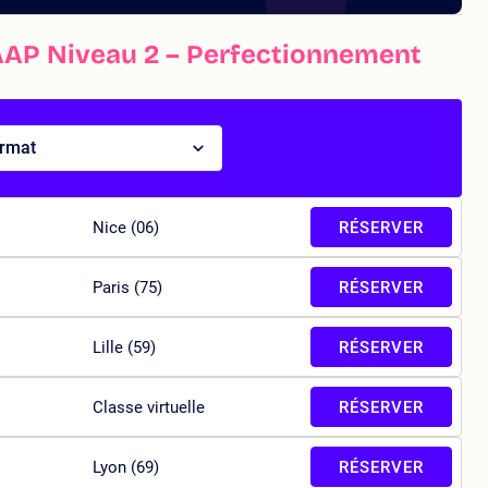
AAP Niveau 2 – Perfectionnement
ormat
Nice (06)
RÉSERVER
Paris (75)
RÉSERVER
Lille (59)
RÉSERVER
Classe virtuelle
RÉSERVER
Lyon (69)
RÉSERVER