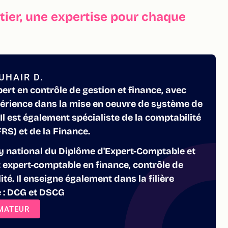
ier, une expertise pour chaque
UHAIR D.
pert en contrôle de gestion et finance, avec
périence dans la mise en oeuvre de système de
 Il est également spécialiste de la comptabilité
S) et de la Finance.
ry national du Diplôme d'Expert-Comptable et
t expert-comptable en finance, contrôle de
té. Il enseigne également dans la filière
 : DCG et DSCG
RMATEUR