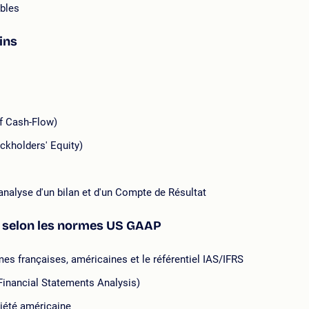
ables
ins
of Cash-Flow)
ckholders' Equity)
analyse d'un bilan et d'un Compte de Résultat
s selon les normes US GAAP
mes françaises, américaines et le référentiel IAS/IFRS
(Financial Statements Analysis)
ciété américaine