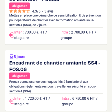
Obligatoire
4.3
/
5
-
3
avis
Mettez en place une démarche de sensibilisation & de prévention
pour opérateurs de chantier avec la formation amiante sous-
section 4 (SS4), de 2 jours.
Inter
: 730,00 € HT /
Intra
: 2 700,00 € HT /
stagiaire
groupe
5 jours
Encadrant de chantier amiante SS4 -
FOS.06
Obligatoire
Prenez connaissance des risques liés à l'amiante et aux
obligations réglementaires pour travailler en sécurité en sous-
section 4 (SS4).
Inter
: 1 720,00 € HT /
Intra
: 6 750,00 € HT /
stagiaire
groupe