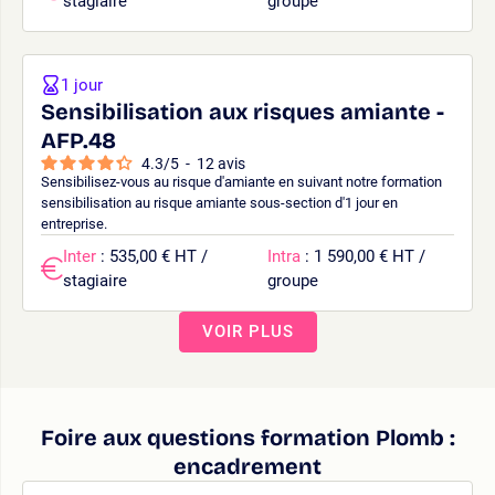
stagiaire
groupe
1 jour
Sensibilisation aux risques amiante -
AFP.48
4.3
/
5
-
12
avis
Sensibilisez-vous au risque d'amiante en suivant notre formation
sensibilisation au risque amiante sous-section d'1 jour en
entreprise.
Inter
: 535,00 € HT /
Intra
: 1 590,00 € HT /
stagiaire
groupe
VOIR PLUS
Foire aux questions formation Plomb :
encadrement