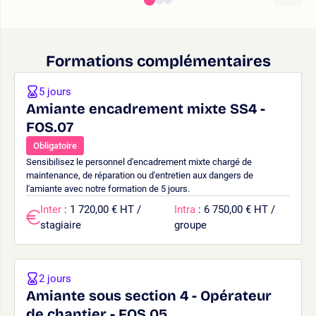
Formations complémentaires
5 jours
Amiante encadrement mixte SS4 -
FOS.07
Obligatoire
Sensibilisez le personnel d'encadrement mixte chargé de
maintenance, de réparation ou d'entretien aux dangers de
l'amiante avec notre formation de 5 jours.
Inter
: 1 720,00 € HT /
Intra
: 6 750,00 € HT /
stagiaire
groupe
2 jours
Amiante sous section 4 - Opérateur
de chantier - FOS.05