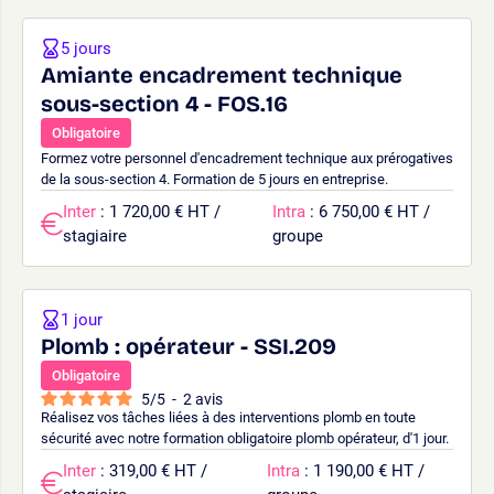
5 jours
Amiante encadrement technique
sous-section 4 - FOS.16
Obligatoire
Formez votre personnel d'encadrement technique aux prérogatives
de la sous-section 4. Formation de 5 jours en entreprise.
Inter
: 1 720,00 € HT /
Intra
: 6 750,00 € HT /
stagiaire
groupe
1 jour
Plomb : opérateur - SSI.209
Obligatoire
5
/
5
-
2
avis
Réalisez vos tâches liées à des interventions plomb en toute
sécurité avec notre formation obligatoire plomb opérateur, d'1 jour.
Inter
: 319,00 € HT /
Intra
: 1 190,00 € HT /