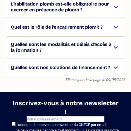
L’habilitation plomb est-elle obligatoire pour
exercer en présence de plomb ?
Quel est le rôle de l’encadrement plomb ?
Quelles sont les modalités et délais d’accès à
la formation ?
Quelles sont nos solutions de financement ?
Mise à jour de la page le 09/08/2026
Inscrivez-vous à notre newsletter
!
J'accepte de recevoir la newsletter du CNFCE par email.
Je peux me désinscrire à tout moment. En savoir plus sur notre