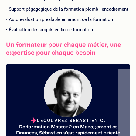
Support pégagogique de la
formation plomb : encadrement
Auto évaluation préalable en amont de la formation
Évaluation des acquis en fin de formation
Un formateur pour chaque métier, une
expertise pour chaque besoin
DÉCOUVREZ SÉBASTIEN C.
De formation Master 2 en Management et
Finances, Sébastien s’est rapidement orienté