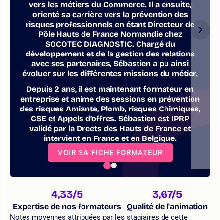
vers les métiers du Commerce. Il a ensuite,
orienté sa carrière vers la prévention des
risques professionnels en étant Directeur de
Pôle Hauts de France Normandie chez
SOCOTEC DIAGNOSTIC. Chargé du
développement et de la gestion des relations
avec ses partenaires, Sébastien a pu ainsi
évoluer sur les différentes missions du métier.
Depuis 2 ans, il est maintenant formateur en
entreprise et anime des sessions en prévention
des risques Amiante, Plomb, risques Chimiques,
CSE et Appels d’offres. Sébastien est IPRP
validé par la Dreets des Hauts de France et
intervient en France et en Belgique.
VOIR SA FICHE FORMATEUR
4,33
/5
3,67
/5
Expertise de nos formateurs
Qualité de l'animation
Notes moyennes attribuées par les stagiaires de cette