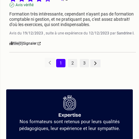
Avis vérifié
Formation très intéressante, cependant n'ayant pas de formation 
comptable ni gestion, et ne pratiquant pas, c'est assez abstrait! 
d'où les exercices, qui sont indispensables.
Avis du
19/12/2023
, suite à une expérience du
12/12/2023
par
Sandrine I.
Utile
(0)
Signaler
1
2
3
Expertise
Nos formateurs sont retenus pour leurs qualités
pédagogiques, leur expérience et leur sympathie.