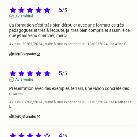
5
/
5
Avis vérifié
La formation c'est très bien dérouler avec une formatrice très 
pédagogues et très à l'écoute, jai tres bien compris et assimilé ce 
que jetais venu chercher, merci
Avis du
20/09/2024
, suite à une expérience du
13/09/2024
par
Aline G.
Utile
(0)
Signaler
5
/
5
Avis vérifié
Présentation avec des exemples terrain, une vision concrète des 
choses
Avis du
07/06/2024
, suite à une expérience du
31/05/2024
par
Nathanael
L.
Utile
(0)
Signaler
4
/
5