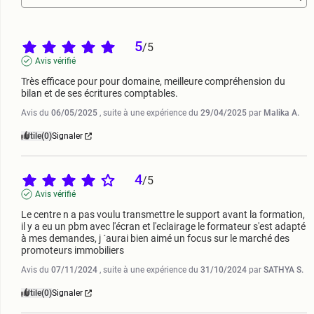
5
/
5
Avis vérifié
Très efficace pour pour domaine, meilleure compréhension du 
bilan et de ses écritures comptables.
Avis du
06/05/2025
, suite à une expérience du
29/04/2025
par
Malika A.
Utile
(0)
Signaler
4
/
5
Avis vérifié
Le centre n a pas voulu transmettre le support avant la formation, 
il y a eu un pbm avec l'écran et l'eclairage le formateur s'est adapté 
à mes demandes, j ´aurai bien aimé un focus sur le marché des 
promoteurs immobiliers
Avis du
07/11/2024
, suite à une expérience du
31/10/2024
par
SATHYA S.
Utile
(0)
Signaler