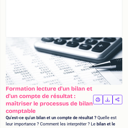
Formation lecture d'un bilan et
d'un compte de résultat :
IMPRIMER
TÉLÉCHA
PAR
maîtriser le processus de bilan
LA
LA
comptable
FORMATION
FORMAT
FOR
Qu'est-ce qu'un bilan et un compte de résultat ?
Quelle est
leur importance ? Comment les interpréter ? Le
bilan et le