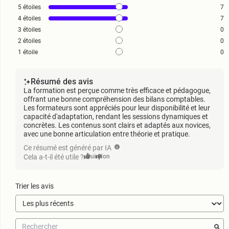
5
étoiles
7
4
étoiles
7
3
étoiles
0
2
étoiles
0
1
étoile
0
Résumé des avis
La formation est perçue comme très efficace et pédagogue,
offrant une bonne compréhension des bilans comptables.
Les formateurs sont appréciés pour leur disponibilité et leur
capacité d'adaptation, rendant les sessions dynamiques et
concrètes. Les contenus sont clairs et adaptés aux novices,
avec une bonne articulation entre théorie et pratique.
Ce résumé est généré par IA
Cela a-t-il été utile ?
Oui
Non
Trier les avis