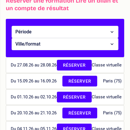
Réserver une formation Lire un bilan et
un compte de résultat
Période
Ville/format
Du 27.08.26 au 28.08.26
Classe virtuelle
RÉSERVER
Du 15.09.26 au 16.09.26
Paris (75)
RÉSERVER
Du 01.10.26 au 02.10.26
Classe virtuelle
RÉSERVER
Du 20.10.26 au 21.10.26
Paris (75)
RÉSERVER
Du 04.11.26 au 05.11.26
Classe virtuelle
RÉSERVER