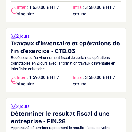
Inter
: 1 630,00 € HT /
Intra
: 3 580,00 € HT /
stagiaire
groupe
2 jours
Travaux d'inventaire et opérations de
fin d’exercice - CTB.03
Redécouvrez l’environnement fiscal de certaines opérations
comptables en 2 jours avec la formation travaux d'inventaire en
inter/intra entreprise.
Inter
: 1 590,00 € HT /
Intra
: 3 580,00 € HT /
stagiaire
groupe
2 jours
Déterminer le résultat fiscal d'une
entreprise - FIN.28
Apprenez à déterminer rapidement le résultat fiscal de votre