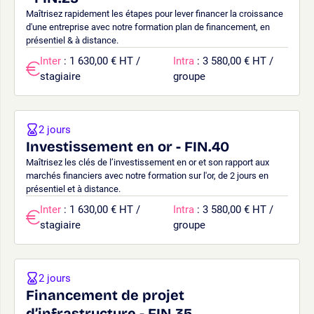
Maîtrisez rapidement les étapes pour lever financer la croissance
d'une entreprise avec notre formation plan de financement, en
présentiel & à distance.
Inter
: 1 630,00 € HT /
Intra
: 3 580,00 € HT /
stagiaire
groupe
2 jours
Investissement en or - FIN.40
Maîtrisez les clés de l’investissement en or et son rapport aux
marchés financiers avec notre formation sur l'or, de 2 jours en
présentiel et à distance.
Inter
: 1 630,00 € HT /
Intra
: 3 580,00 € HT /
stagiaire
groupe
2 jours
Financement de projet
d’infrastructure - FIN.35