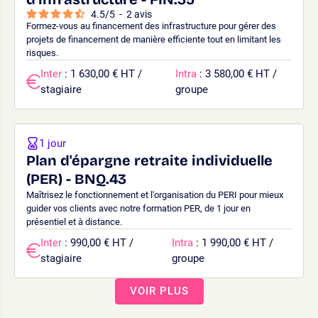
4.5
/
5
-
2
avis
Formez-vous au financement des infrastructure pour gérer des
projets de financement de manière efficiente tout en limitant les
risques.
Inter
: 1 630,00 € HT /
Intra
: 3 580,00 € HT /
stagiaire
groupe
1 jour
Plan d'épargne retraite individuelle
(PER) - BNQ.43
Maîtrisez le fonctionnement et l'organisation du PERI pour mieux
guider vos clients avec notre formation PER, de 1 jour en
présentiel et à distance.
Inter
: 990,00 € HT /
Intra
: 1 990,00 € HT /
stagiaire
groupe
VOIR PLUS