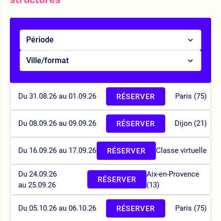
Période
Ville/format
Du 31.08.26 au 01.09.26
Paris (75)
RÉSERVER
Du 08.09.26 au 09.09.26
Dijon (21)
RÉSERVER
Du 16.09.26 au 17.09.26
Classe virtuelle
RÉSERVER
Du 24.09.26
Aix-en-Provence
RÉSERVER
au 25.09.26
(13)
Du 05.10.26 au 06.10.26
Paris (75)
RÉSERVER