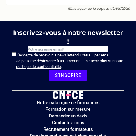
Mise à jour de la page le 06/08/2026
Inscrivez-vous à notre newsletter
!
J'accepte de recevoir la newsletter du CNFCE par email.
Je peux me désinscrire à tout moment. En savoir plus sur notre
politique de confidentialité
.
S'INSCRIRE
Logo
Notre catalogue de formations
site
Formation sur mesure
Demander un devis
Contactez-nous
Recrutement formateurs
Dossiers pratiques et fiches conseils