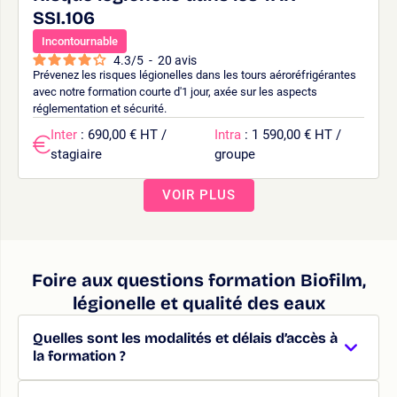
SSI.106
Incontournable
4.3
/
5
-
20
avis
Prévenez les risques légionelles dans les tours aéroréfrigérantes
avec notre formation courte d'1 jour, axée sur les aspects
réglementation et sécurité.
Inter
: 690,00 € HT /
Intra
: 1 590,00 € HT /
stagiaire
groupe
VOIR PLUS
Foire aux questions formation Biofilm,
légionelle et qualité des eaux
Quelles sont les modalités et délais d’accès à
la formation ?