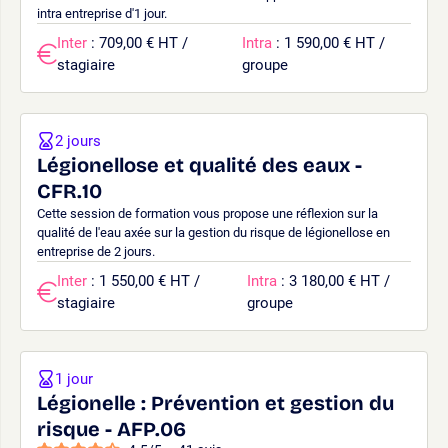
intra entreprise d'1 jour.
Inter
: 709,00 € HT /
Intra
: 1 590,00 € HT /
stagiaire
groupe
2 jours
Légionellose et qualité des eaux -
CFR.10
Cette session de formation vous propose une réflexion sur la
qualité de l'eau axée sur la gestion du risque de légionellose en
entreprise de 2 jours.
Inter
: 1 550,00 € HT /
Intra
: 3 180,00 € HT /
stagiaire
groupe
1 jour
Légionelle : Prévention et gestion du
risque - AFP.06