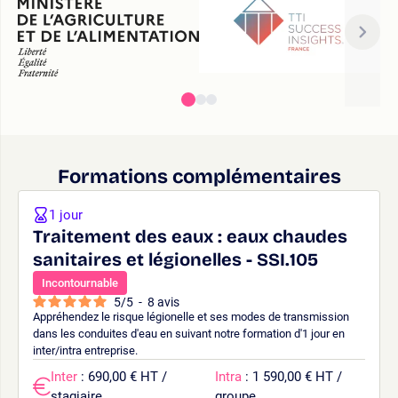
Formations complémentaires
1 jour
Traitement des eaux : eaux chaudes
sanitaires et légionelles - SSI.105
Incontournable
5
/
5
-
8
avis
Appréhendez le risque légionelle et ses modes de transmission
dans les conduites d'eau en suivant notre formation d'1 jour en
inter/intra entreprise.
Inter
: 690,00 € HT /
Intra
: 1 590,00 € HT /
stagiaire
groupe