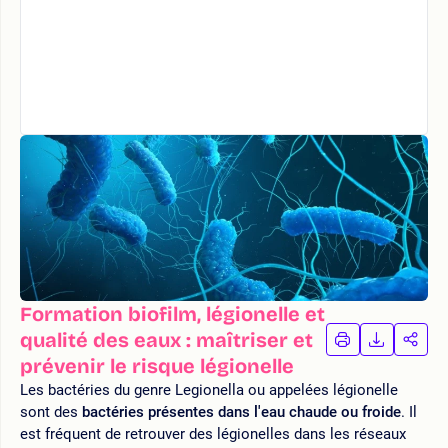
Formation biofilm, légionelle et
qualité des eaux : maîtriser et
IMPRIMER
TÉLÉCHA
PAR
LA
LA
prévenir le risque légionelle
FORMATION
FORMAT
FOR
Les bactéries du genre Legionella ou appelées légionelle
sont des
bactéries présentes dans l'eau chaude ou froide
. Il
est fréquent de retrouver des légionelles dans les réseaux