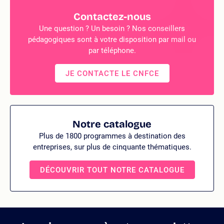
Contactez-nous
Une question ? Un besoin ? Nos conseillers
pédagogiques sont à votre disposition par mail ou
par téléphone.
JE CONTACTE LE CNFCE
Notre catalogue
Plus de 1800 programmes à destination des
entreprises, sur plus de cinquante thématiques.
DÉCOUVRIR TOUT NOTRE CATALOGUE