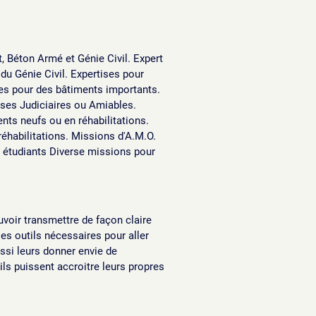
, Béton Armé et Génie Civil. Expert
 du Génie Civil. Expertises pour
res pour des bâtiments importants.
ses Judiciaires ou Amiables.
nts neufs ou en réhabilitations.
réhabilitations. Missions d'A.M.O.
e étudiants Diverse missions pour
uvoir transmettre de façon claire
es outils nécessaires pour aller
ussi leurs donner envie de
ils puissent accroitre leurs propres