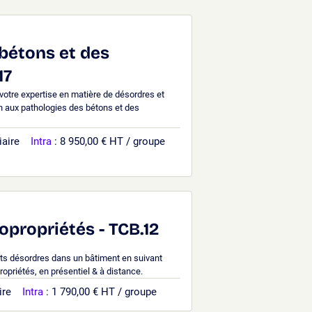
bétons et des
17
otre expertise en matière de désordres et
n aux pathologies des bétons et des
iaire
Intra
: 8 950,00 € HT / groupe
opropriétés - TCB.12
rents désordres dans un bâtiment en suivant
opriétés, en présentiel & à distance.
ire
Intra
: 1 790,00 € HT / groupe