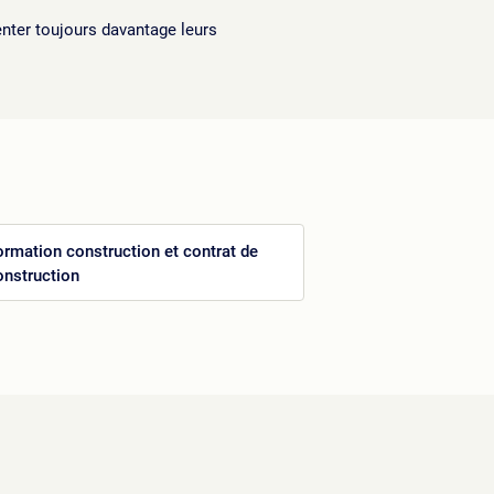
nter toujours davantage leurs
ormation construction et contrat de
onstruction
e