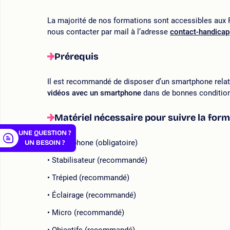
La majorité de nos formations sont accessibles aux P
nous contacter par mail à l’adresse
contact-handica
Prérequis
er
Il est recommandé de disposer d’un smartphone relat
vidéos avec un smartphone
dans de bonnes conditio
Matériel nécessaire pour suivre la forma
UNE QUESTION ?
Smartphone (obligatoire)
UN BESOIN ?
Stabilisateur (recommandé)
Trépied (recommandé)
Éclairage (recommandé)
Micro (recommandé)