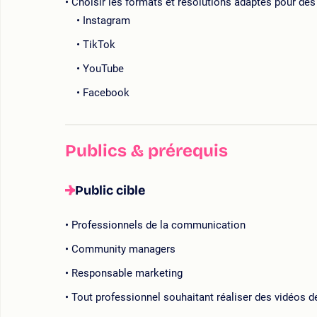
Choisir les formats et résolutions adaptés pour des
Instagram
TikTok
YouTube
Facebook
Publics & prérequis
Public cible
Professionnels de la communication
Community managers
Responsable marketing
Tout professionnel souhaitant réaliser des vidéos d