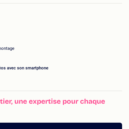
 montage
déos avec son smartphone
ier, une expertise pour chaque