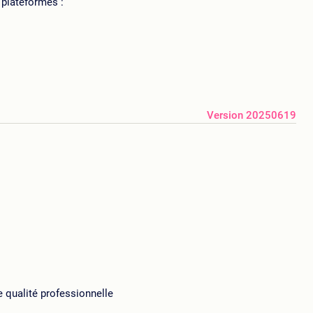
 plateformes :
Version 20250619
e qualité professionnelle