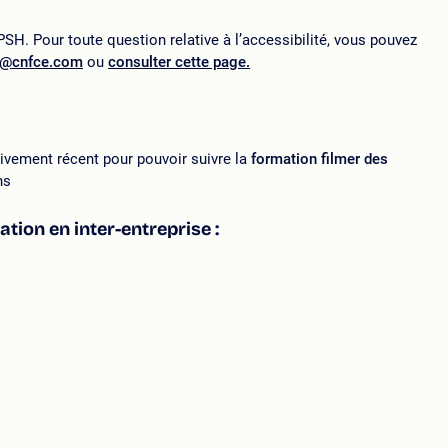
SH. Pour toute question relative à l’accessibilité, vous pouvez
p@cnfce.com
ou
consulter cette page.
ivement récent pour pouvoir suivre la
formation filmer des
ns
tion en inter-entreprise :