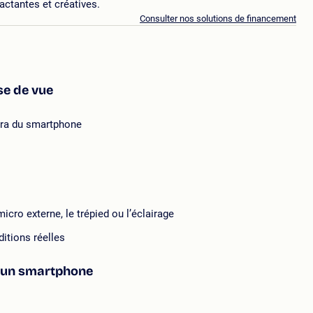
actantes et créatives.
Consulter nos solutions de financement
se de vue
méra du smartphone
icro externe, le trépied ou l’éclairage
itions réelles
c un smartphone