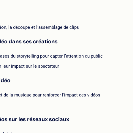
ion, la découpe et l’assemblage de clips
idéo dans ses créations
ses du storytelling pour capter l’attention du public
r leur impact sur le spectateur
idéo
 et de la musique pour renforcer l’impact des vidéos
déos sur les réseaux sociaux