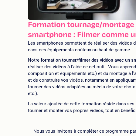
Formation tournage/montage 
smartphone : Filmer comme u
Les smartphones permettent de réaliser des vidéos d’u
dans des équipements coûteux ou haut de gamme.
Notre
formation tourner/filmer des vidéos avec un 
réaliser des vidéos à l’aide de cet outil. Vous appren
composition et équipements etc.) et du montage à l’
et de construire vos vidéos, notamment en appliquant l
tourner des vidéos adaptées au média de votre choix
etc.).
La valeur ajoutée de cette formation réside dans ses 
tourner et monter vos propres vidéos, tout en bénéfic
Nous vous invitons à compléter ce programme par n