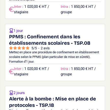
Inter
: 1 020,00 € HT /
Intra
: 1 850,00 € HT /
stagiaire
groupe
1 jour
PPMS : Confinement dans les
établissements scolaires - TSP.08
5
/
5
-
2
avis
Mettez en place une procédure de confinement en établissement
scolaire selon le PPMS (plan particulier de mise en sûreté).
Formation d'1 jour.
Inter
: 1 020,00 € HT /
Intra
: 1 850,00 € HT /
stagiaire
groupe
2 jours
Alerte à la bombe : Mise en place de
protocoles - TSP.18