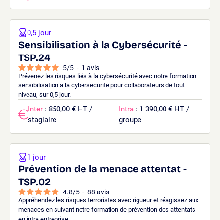
0,5 jour
Sensibilisation à la Cybersécurité -
TSP.24
5
/
5
-
1
avis
Prévenez les risques liés à la cybersécurité avec notre formation
sensibilisation à la cybersécurité pour collaborateurs de tout
niveau, sur 0,5 jour.
Inter
: 850,00 € HT /
Intra
: 1 390,00 € HT /
stagiaire
groupe
1 jour
Prévention de la menace attentat -
TSP.02
4.8
/
5
-
88
avis
Appréhendez les risques terroristes avec rigueur et réagissez aux
menaces en suivant notre formation de prévention des attentats
en intra entreprise.