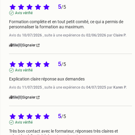
5
/
5
Avis vérifié
Formation complète et en tout petit comité, ce qui a permis de 
personnaliser la formation au maximum.
Avis du
10/07/2026
, suite à une expérience du
02/06/2026
par
Claire P.
Utile
(0)
Signaler
5
/
5
Avis vérifié
Explication claire réponse aux demandes
Avis du
11/07/2025
, suite à une expérience du
04/07/2025
par
Karen P.
Utile
(0)
Signaler
5
/
5
Avis vérifié
Très bon contact avec le formateur, réponses très claires et 