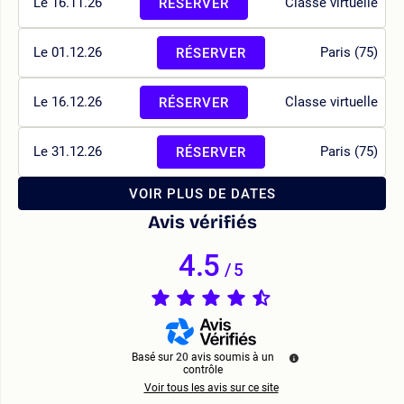
Le 16.11.26
Classe virtuelle
RÉSERVER
Le 01.12.26
Paris (75)
RÉSERVER
Le 16.12.26
Classe virtuelle
RÉSERVER
Le 31.12.26
Paris (75)
RÉSERVER
VOIR PLUS DE DATES
Avis vérifiés
4.5
/
5
Basé sur
20
avis soumis à un
contrôle
Voir tous les avis sur ce site