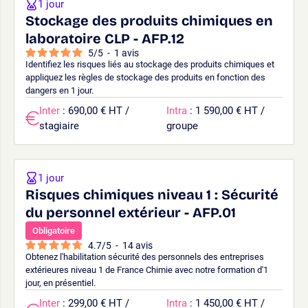
1 jour
Stockage des produits chimiques en
laboratoire CLP - AFP.12
5
/
5
-
1
avis
Identifiez les risques liés au stockage des produits chimiques et
appliquez les règles de stockage des produits en fonction des
dangers en 1 jour.
Inter
: 690,00 € HT /
Intra
: 1 590,00 € HT /
stagiaire
groupe
1 jour
Risques chimiques niveau 1 : Sécurité
du personnel extérieur - AFP.01
Obligatoire
4.7
/
5
-
14
avis
Obtenez l'habilitation sécurité des personnels des entreprises
extérieures niveau 1 de France Chimie avec notre formation d'1
jour, en présentiel.
Inter
: 299,00 € HT /
Intra
: 1 450,00 € HT /