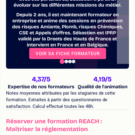
évoluer sur les différentes missions du métier.
Depuis 2 ans, il est maintenant formateur en
entreprise et anime des sessions en prévention
des risques Amiante, Plomb, risques Chimiques,
CSE et Appels d’offres. Sébastien est IPRP
validé par la Dreets des Hauts de France et
intervient en France et en Belgique.
VOIR SA FICHE FORMATEUR
4,37
/5
4,19
/5
Expertise de nos formateurs
Qualité de l'animation
Notes moyennes attribuées par les stagiaires de cette
formation. Extraites à partir des questionnaires de
satisfaction. Calcul effectué toutes les 48h.
Réserver une formation REACH :
Maîtriser la réglementation