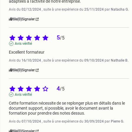
adaptées à l'activité de notre entreprise.
Avis du
02/12/2024
, suite à une expérience du
25/11/2024
par
Natacha G.
Utile
(0)
Signaler
5
/
5
Avis vérifié
Excellent formateur
Avis du
16/10/2024
, suite à une expérience du
09/10/2024
par
Nathalie B.
Utile
(0)
Signaler
4
/
5
Avis vérifié
Cette formation nécessite de se replonger plus en détails dans le 
document support, si possible, avoir le document avant la 
formation pour prendre des notes dessus.
Avis du
07/10/2024
, suite à une expérience du
30/09/2024
par
Pierre G.
Utile
(0)
Signaler