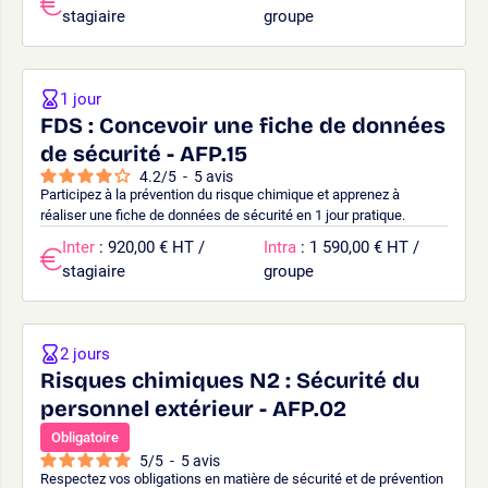
stagiaire
groupe
1 jour
FDS : Concevoir une fiche de données
de sécurité - AFP.15
4.2
/
5
-
5
avis
Participez à la prévention du risque chimique et apprenez à
réaliser une fiche de données de sécurité en 1 jour pratique.
Inter
: 920,00 € HT /
Intra
: 1 590,00 € HT /
stagiaire
groupe
2 jours
Risques chimiques N2 : Sécurité du
personnel extérieur - AFP.02
Obligatoire
5
/
5
-
5
avis
Respectez vos obligations en matière de sécurité et de prévention