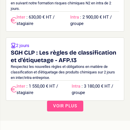
en suivant notre formation risques chimiques N2 en intra de 2
jours.
Inter
: 630,00 € HT /
Intra
: 2 900,00 € HT /
stagiaire
groupe
2 jours
SGH CLP : Les règles de classification
et d'étiquetage - AFP.13
Respectez les nouvelles règles et obligations en matière de
classification et d'étiquetage des produits chimiques sur 2 jours
en inter/intra entreprise.
Inter
: 1 550,00 € HT /
Intra
: 3 180,00 € HT /
stagiaire
groupe
VOIR PLUS