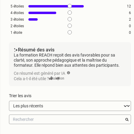
5
étoiles
12
4
étoiles
6
3
étoiles
2
2
étoiles
0
1
étoile
0
Résumé des avis
La formation REACH reçoit des avis favorables pour sa
clarté, son approche pédagogique et la maîtrise du
formateur. Elle répond bien aux attentes des participants.
Ce résumé est généré par IA
Cela a-t-il été utile ?
Oui
Non
Trier les avis