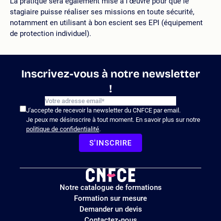
La pratique sera également mise à l’œuvre pour que le
stagiaire puisse réaliser ses missions en toute sécurité,
notamment en utilisant à bon escient ses EPI (équipement
de protection individuel).
Inscrivez-vous à notre newsletter
!
J'accepte de recevoir la newsletter du CNFCE par email.
Je peux me désinscrire à tout moment. En savoir plus sur notre
politique de confidentialité
.
S'INSCRIRE
Logo
Notre catalogue de formations
site
Formation sur mesure
Demander un devis
Contactez-nous