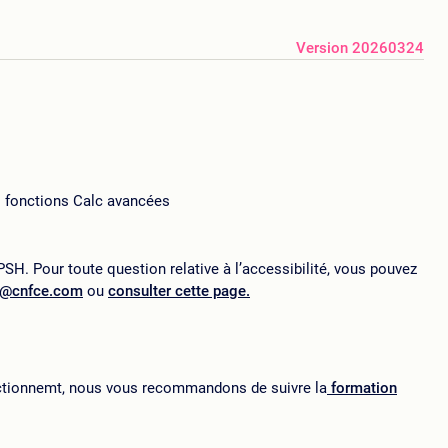
Version 20260324
s fonctions Calc avancées
SH. Pour toute question relative à l’accessibilité, vous pouvez
p@cnfce.com
ou
consulter cette page.
fectionnemt, nous vous recommandons de suivre la
formation