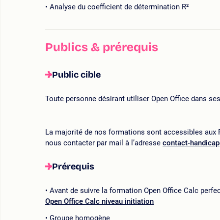
Analyse du coefficient de détermination R²
Publics & prérequis
Public cible
Toute personne désirant utiliser Open Office dans se
La majorité de nos formations sont accessibles aux P
nous contacter par mail à l’adresse
contact-handica
Prérequis
Avant de suivre la formation Open Office Calc per
Open Office Calc niveau initiation
Groupe homogène