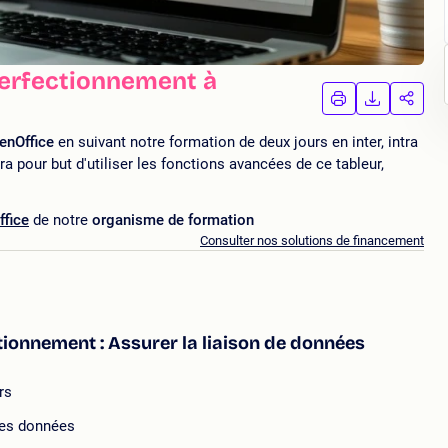
Perfectionnement à
IMPRIMER
TÉLÉCHA
PAR
LA
LA
FORMATION
FORMAT
FORM
penOffice
en suivant notre formation de deux jours en inter, intra
a pour but d'utiliser les fonctions avancées de ce tableur,
ffice
de notre
organisme de formation
Consulter nos solutions de financement
tionnement : Assurer la liaison de données
rs
des données