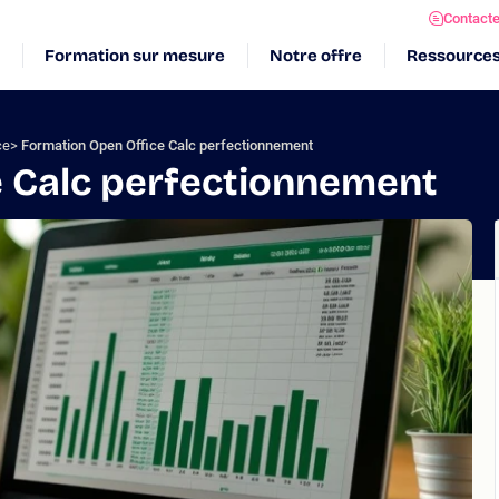
Contact
Formation sur mesure
Notre offre
Ressource
ce
Formation Open Office Calc perfectionnement
 Calc perfectionnement