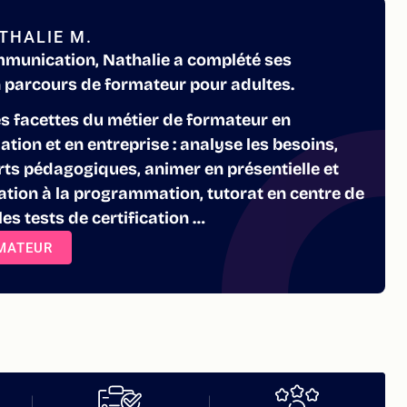
THALIE M.
munication, Nathalie a complété ses
parcours de formateur pour adultes.
es facettes du métier de formateur en
ion et en entreprise : analyse les besoins,
rts pédagogiques, animer en présentielle et
tiation à la programmation, tutorat en centre de
es tests de certification …
RMATEUR