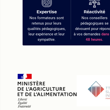
Expertise
Réactivité
Nos formateurs sont
Nos conseillers
retenus pour leurs
pédagogiques se
qualités pédagogiques,
dévouent pour répon
leur expérience et leur
à vos demandes
dans 
sympathie.
48 heures.