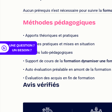
er
Aucun prérequis n’est nécessaire pour suivre la
forma
Méthodes pédagogiques
Apports théoriques et pratiques
Exercices pratiques et mises en situation
UNE QUESTION ?
UN BESOIN ?
Activités ludo-pédagogiques
Support de cours de la
formation d
ynamiser une for
Auto évaluation préalable en amont de la formation
Évaluation des acquis en fin de formation
Avis vérifiés