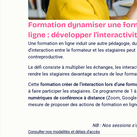
Formation dynamiser une form
ligne : développer l'interactivi
Une formation en ligne induit une autre pédagogie, du
d’interaction entre le formateur et les stagiaires peut
contreproductive.
Le défi consiste à multiplier les échanges, les intera
rendre les stagiaires davantage acteurs de leur format
Cette
formation créer de l’interaction lors d’une form
à faire participer les stagiaires. Ce programme de 1 à
numériques de conférence à distance
(Zoom, Google 
mesure de proposer des actions de formation en ligne 
NB : Nos sessions s'ou
Consulter nos modalités et délais d'accès