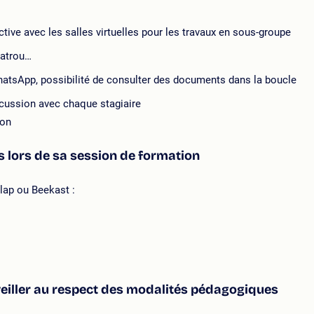
ective avec les salles virtuelles pour les travaux en sous-groupe
tatrou…
 WhatsApp, possibilité de consulter des documents dans la boucle
iscussion avec chaque stagiaire
ion
fs lors de sa session de formation
lap ou Beekast :
veiller au respect des modalités pédagogiques