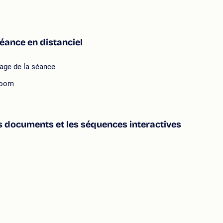
séance en distanciel
rage de la séance
Zoom
es documents et les séquences interactives