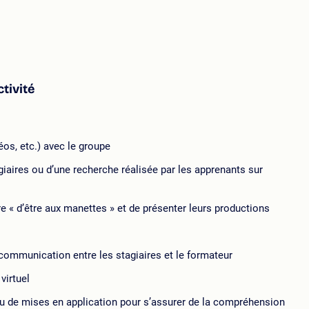
tivité
os, etc.) avec le groupe
giaires ou d’une recherche réalisée par les apprenants sur
tre « d’être aux manettes » et de présenter leurs productions
 communication entre les stagiaires et le formateur
virtuel
u de mises en application pour s’assurer de la compréhension