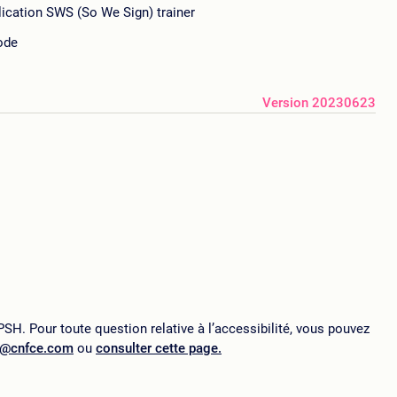
lication SWS (So We Sign) trainer
ode
Version 20230623
SH. Pour toute question relative à l’accessibilité, vous pouvez
p@cnfce.com
ou
consulter cette page.