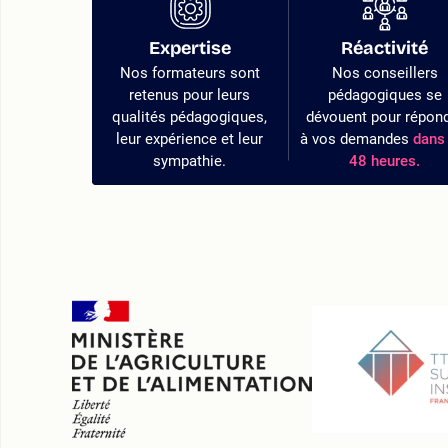
Expertise
Réactivité
Nos formateurs sont
Nos conseillers
retenus pour leurs
pédagogiques se
qualités pédagogiques,
dévouent pour répon
leur expérience et leur
à vos demandes
dans 
sympathie.
48 heures.