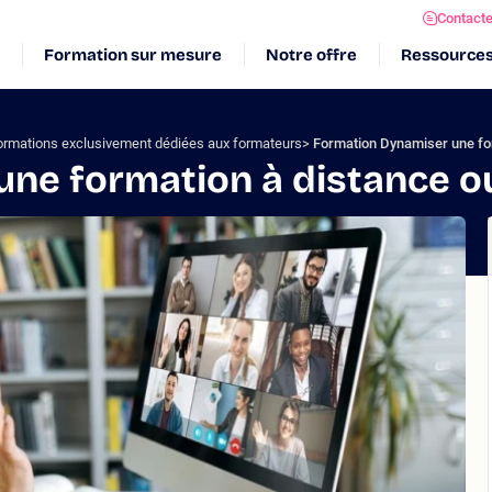
Contact
Formation sur mesure
Notre offre
Ressource
ormations exclusivement dédiées aux formateurs
Formation Dynamiser une for
ne formation à distance ou