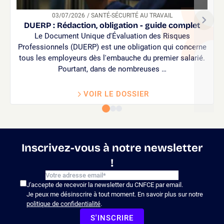
03/07/2026
/ SANTÉ-SÉCURITÉ AU TRAVAIL
DUERP : Rédaction, obligation - guide complet
Le Document Unique d'Évaluation des Risques
Professionnels (DUERP) est une obligation qui concerne
tous les employeurs dès l'embauche du premier salarié.
Pourtant, dans de nombreuses …
VOIR LE DOSSIER
Inscrivez-vous à notre newsletter
!
J'accepte de recevoir la newsletter du CNFCE par email.
Je peux me désinscrire à tout moment. En savoir plus sur notre
politique de confidentialité
.
S'INSCRIRE