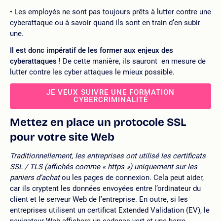
Les employés ne sont pas toujours prêts à lutter contre une
cyberattaque ou à savoir quand ils sont en train d’en subir
une.
Il est donc impératif de les former aux enjeux des
cyberattaques !
De cette manière, ils sauront en mesure de
lutter contre les cyber attaques le mieux possible.
JE VEUX SUIVRE UNE FORMATION
CYBERCRIMINALITÉ
Mettez en place un protocole SSL
pour votre site Web
Traditionnellement, les entreprises ont utilisé les certificats
SSL / TLS (affichés comme « https ») uniquement sur les
paniers d’achat
ou les pages de connexion. Cela peut aider,
car ils cryptent les données envoyées entre l’ordinateur du
client et le serveur Web de l’entreprise. En outre, si les
entreprises utilisent un certificat Extended Validation (EV), le
navigateur Web affichera un cadenas vert et une barre