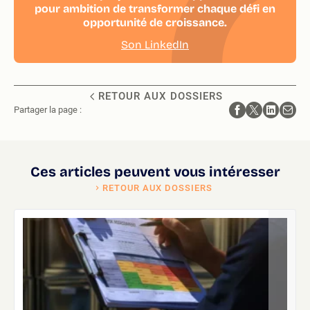
pour ambition de transformer chaque défi en
opportunité de croissance.
Son LinkedIn
RETOUR AUX DOSSIERS
Partager la page :
Ces articles peuvent vous intéresser
RETOUR AUX DOSSIERS