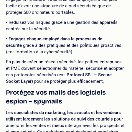
facile d’avoir une structure de cloud sécurisée que de
protéger 500 ordinateurs portables.
Réduisez vos risques grâce à une gestion des appareils
centrée sur la sécurité,
Engagez chaque employé dans le processus de
sécurité
grâce à des pratiques et des politiques proactives
(ex : formation à la cybersécurité).
En plus de créer un réseau sécurisé, les petites entreprises
et PME doivent sélectionner du matériel sécurisé et adopter
des protocoles sécurisés (ex :
Protocol SSL – Secure
Socket Layer
) pour se protéger plus efficacement.
Protégez vos mails des logiciels
espion – spymails
Les
spécialistes du marketing, les avocats et les vendeurs
utilisent largement les solutions de suivi des courriels
pour
améliorer les ventes et mieux interagir avec les prospects et
clients actuels. Ces solutions sont également populaires